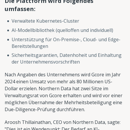
Die Plattform wird Folgendes
umfassen:
Verwaltete Kubernetes-Cluster
AI-Modellbibliothek (quelloffen und individuell)
Unterstützung für On-Premise-, Cloud- und Edge-
Bereitstellungen
Sicherheitsgarantien, Datenhoheit und Einhaltung
der Unternehmensvorschriften
Nach Angaben des Unternehmens wird Gcore im Jahr
2024 einen Umsatz von mehr als 80 Millionen US-
Dollar erzielen. Northern Data hat zwei Sitze im
Verwaltungsrat von Gcore erhalten und wird vor einer
möglichen Übernahme der Mehrheitsbeteiligung eine
Due-Diligence-Prüfung durchführen.
Aroosh Thillainathan, CEO von Northern Data, sagte:
"Dies ist ein Wendepunkt: Der Bedarf an KI-