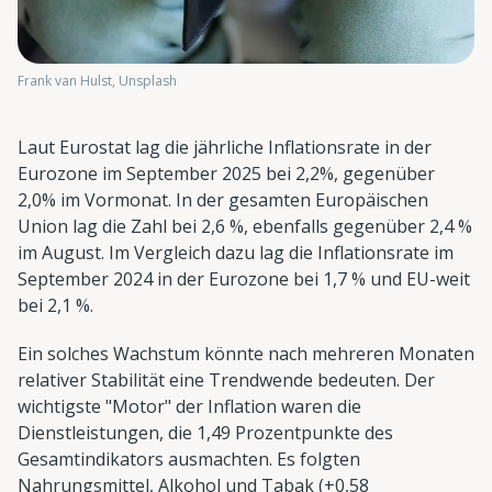
Frank van Hulst, Unsplash
Laut Eurostat lag die jährliche Inflationsrate in der
Eurozone im September 2025 bei 2,2%, gegenüber
2,0% im Vormonat. In der gesamten Europäischen
Union lag die Zahl bei 2,6 %, ebenfalls gegenüber 2,4 %
im August. Im Vergleich dazu lag die Inflationsrate im
September 2024 in der Eurozone bei 1,7 % und EU-weit
bei 2,1 %.
Ein solches Wachstum könnte nach mehreren Monaten
relativer Stabilität eine Trendwende bedeuten. Der
wichtigste "Motor" der Inflation waren die
Dienstleistungen, die 1,49 Prozentpunkte des
Gesamtindikators ausmachten. Es folgten
Nahrungsmittel, Alkohol und Tabak (+0,58