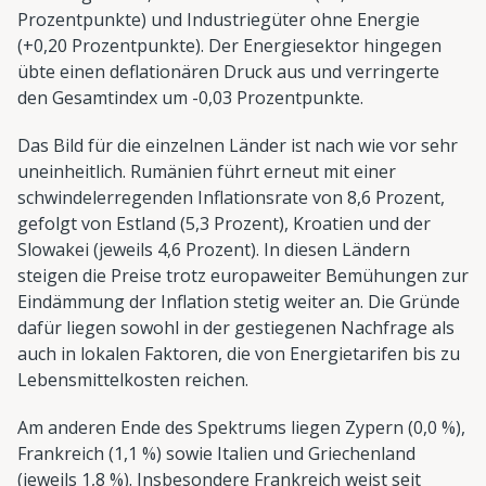
Prozentpunkte) und Industriegüter ohne Energie
(+0,20 Prozentpunkte). Der Energiesektor hingegen
übte einen deflationären Druck aus und verringerte
den Gesamtindex um -0,03 Prozentpunkte.
Das Bild für die einzelnen Länder ist nach wie vor sehr
uneinheitlich. Rumänien führt erneut mit einer
schwindelerregenden Inflationsrate von 8,6 Prozent,
gefolgt von Estland (5,3 Prozent), Kroatien und der
Slowakei (jeweils 4,6 Prozent). In diesen Ländern
steigen die Preise trotz europaweiter Bemühungen zur
Eindämmung der Inflation stetig weiter an. Die Gründe
dafür liegen sowohl in der gestiegenen Nachfrage als
auch in lokalen Faktoren, die von Energietarifen bis zu
Lebensmittelkosten reichen.
Am anderen Ende des Spektrums liegen Zypern (0,0 %),
Frankreich (1,1 %) sowie Italien und Griechenland
(jeweils 1,8 %). Insbesondere Frankreich weist seit