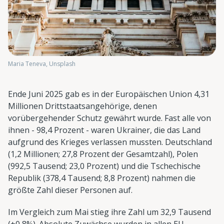
Maria Teneva, Unsplash
Ende Juni 2025 gab es in der Europäischen Union 4,31
Millionen Drittstaatsangehörige, denen
vorübergehender Schutz gewährt wurde. Fast alle von
ihnen - 98,4 Prozent - waren Ukrainer, die das Land
aufgrund des Krieges verlassen mussten. Deutschland
(1,2 Millionen; 27,8 Prozent der Gesamtzahl), Polen
(992,5 Tausend; 23,0 Prozent) und die Tschechische
Republik (378,4 Tausend; 8,8 Prozent) nahmen die
größte Zahl dieser Personen auf.
Im Vergleich zum Mai stieg ihre Zahl um 32,9 Tausend
(+0,8%). Absolute Zuwächse wurden in allen EU-