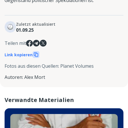
Gegenstand politischer Spekulationen ist.
Zuletzt aktualisiert
01.09.25
Teilen mit
Link kopieren
Fotos aus diesen Quellen
:
Planet Volumes
Autoren
:
Alex Mort
Verwandte Materialien