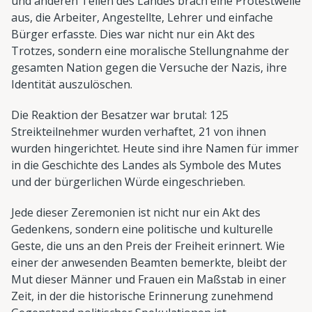
und anderen Teilen des Landes brach eine Protestwelle
aus, die Arbeiter, Angestellte, Lehrer und einfache
Bürger erfasste. Dies war nicht nur ein Akt des
Trotzes, sondern eine moralische Stellungnahme der
gesamten Nation gegen die Versuche der Nazis, ihre
Identität auszulöschen.
Die Reaktion der Besatzer war brutal: 125
Streikteilnehmer wurden verhaftet, 21 von ihnen
wurden hingerichtet. Heute sind ihre Namen für immer
in die Geschichte des Landes als Symbole des Mutes
und der bürgerlichen Würde eingeschrieben.
Jede dieser Zeremonien ist nicht nur ein Akt des
Gedenkens, sondern eine politische und kulturelle
Geste, die uns an den Preis der Freiheit erinnert. Wie
einer der anwesenden Beamten bemerkte, bleibt der
Mut dieser Männer und Frauen ein Maßstab in einer
Zeit, in der die historische Erinnerung zunehmend