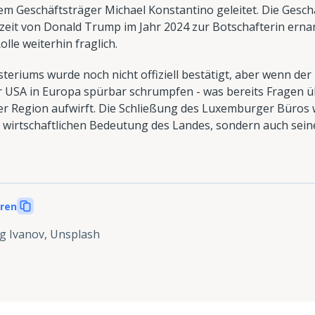
em Geschäftsträger Michael Konstantino geleitet. Die Gesch
zeit von Donald Trump im Jahr 2024 zur Botschafterin erna
olle weiterhin fraglich.
steriums wurde noch nicht offiziell bestätigt, aber wenn de
r USA in Europa spürbar schrumpfen - was bereits Fragen üb
er Region aufwirft. Die Schließung des Luxemburger Büros w
r wirtschaftlichen Bedeutung des Landes, sondern auch sein
eren
g Ivanov, Unsplash