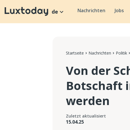
Nachrichten
Jobs
de
Startseite
Nachrichten
Politik
Von der Sc
Botschaft 
werden
Zuletzt aktualisiert
15.04.25