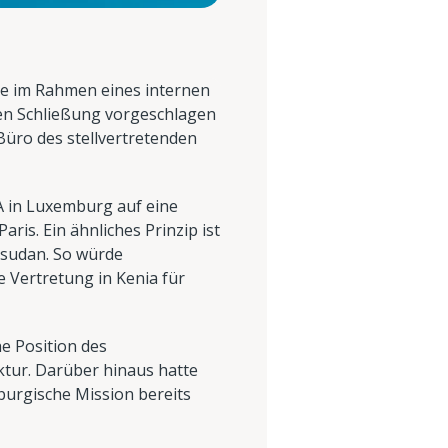
ie im Rahmen eines internen
en Schließung vorgeschlagen
Büro des stellvertretenden
A in Luxemburg auf eine
is. Ein ähnliches Prinzip ist
dsudan. So würde
e Vertretung in Kenia für
e Position des
ktur. Darüber hinaus hatte
burgische Mission bereits