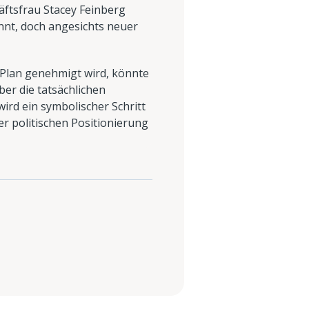
äftsfrau Stacey Feinberg
nnt, doch angesichts neuer
r Plan genehmigt wird, könnte
er die tatsächlichen
ird ein symbolischer Schritt
er politischen Positionierung