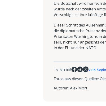
Die Botschaft wird nun von d
wurde nach der zweiten Amts
Vorschläge ist ihre künftige R
Dieser Schritt des Außenmini
die diplomatische Präsenz de
Prioritäten Washingtons in d
sein, nicht nur angesichts de
in der EU und der NATO.
Teilen mit
Link kopi
Fotos aus diesen Quellen
:
Ole
Autoren
:
Alex Mort