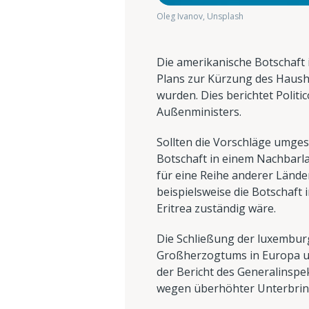
Oleg Ivanov, Unsplash
Die amerikanische Botschaft
Plans zur Kürzung des Haush
wurden. Dies berichtet Polit
Außenministers.
Sollten die Vorschläge umge
Botschaft in einem Nachbarla
für eine Reihe anderer Lände
beispielsweise die Botschaft 
Eritrea zuständig wäre.
Die Schließung der luxemburg
Großherzogtums in Europa und
der Bericht des Generalinspe
wegen überhöhter Unterbring