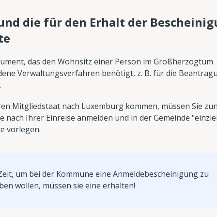
nd die für den Erhalt der Bescheini
te
kument, das den Wohnsitz einer Person im Großherzogtum
iedene Verwaltungsverfahren benötigt, z. B. für die Beantrag
.
eren Mitgliedstaat nach Luxemburg kommen, müssen Sie zu
e nach Ihrer Einreise anmelden und in der Gemeinde "einzie
e vorlegen.
Zeit, um bei der Kommune eine Anmeldebescheinigung zu
ben wollen, müssen sie eine erhalten!