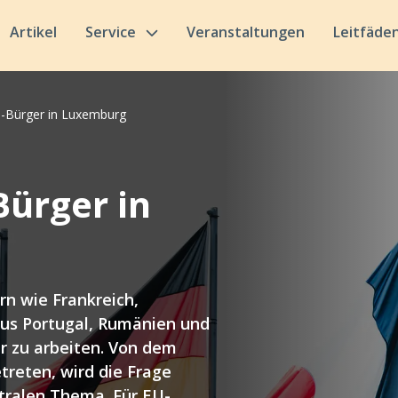
Artikel
Service
Veranstaltungen
Leitfäde
U-Bürger in Luxemburg
Bürger in
n wie Frankreich,
aus Portugal, Rumänien und
r zu arbeiten. Von dem
reten, wird die Frage
tralen Thema. Für EU-