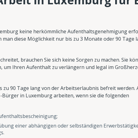
Arbeit in Luxemburg für 
uxemburg keine herkömmliche Aufenthaltsgenehmigung erfo
kann man diese Möglichkeit nur bis zu 3 Monate oder 90 Tage 
chreitet, brauchen Sie sich keine Sorgen zu machen. Sie kö
n, um Ihren Aufenthalt zu verlängern und legal im Großher
zu 90 Tage lang von der Arbeitserlaubnis befreit werden. 
U-Bürger in Luxemburg arbeiten, wenn sie die folgenden
fenthaltsbescheinigung;
bung einer abhängigen oder selbständigen Erwerbstätigkei
s.