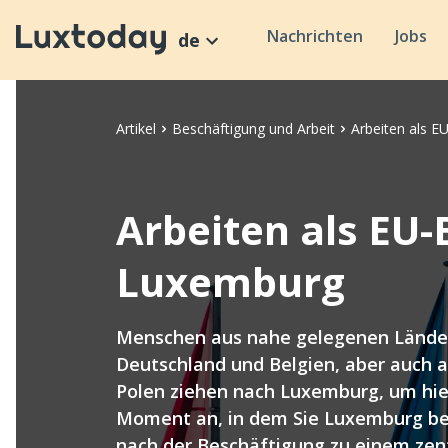
Nachrichten
Jobs
de
Artikel
Beschäftigung und Arbeit
Arbeiten als E
Arbeiten als EU-
Luxemburg
Menschen aus nahe gelegenen Länder
Deutschland und Belgien, aber auch 
Polen ziehen nach Luxemburg, um hie
Moment an, in dem Sie Luxemburg bet
nach der Beschäftigung zu einem zen