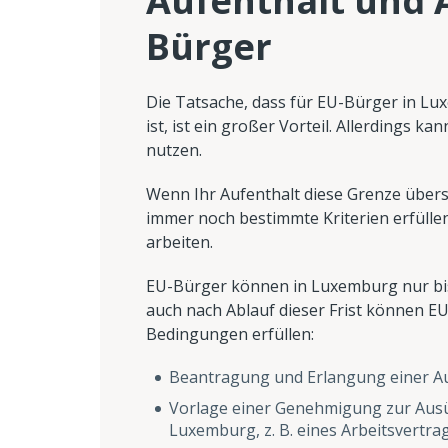
Aufenthalt und 
Bürger
Die Tatsache, dass für EU-Bürger in L
ist, ist ein großer Vorteil. Allerdings 
nutzen.
Wenn Ihr Aufenthalt diese Grenze übers
immer noch bestimmte Kriterien erfülle
arbeiten.
EU-Bürger können in Luxemburg nur bis 
auch nach Ablauf dieser Frist können E
Bedingungen erfüllen:
Beantragung und Erlangung einer Au
Vorlage einer Genehmigung zur Ausü
Luxemburg, z. B. eines Arbeitsvertrag