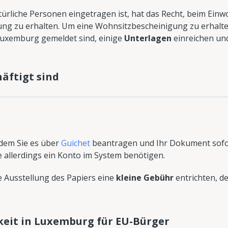
atürliche Personen eingetragen ist, hat das Recht, beim Ei
ng zu erhalten. Um eine Wohnsitzbescheinigung zu erhalte
 Luxemburg gemeldet sind, einige
Unterlagen
einreichen und
äftigt sind
ndem Sie es über
Guichet
beantragen und Ihr Dokument sofo
 allerdings ein Konto im System benötigen.
e Ausstellung des Papiers eine
kleine Gebühr
entrichten, d
keit in Luxemburg für EU-Bürger