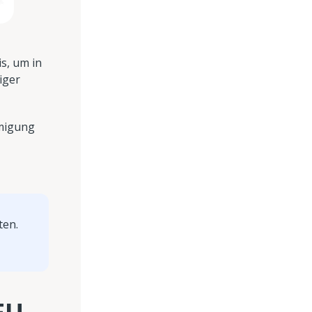
s, um in
iger
hmigung
ten.