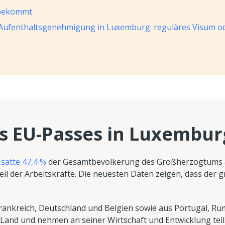
 bekommt
e Aufenthaltsgenehmigung in Luxemburg: reguläres Visum o
es EU-Passes in Luxembur
n
satte 47,4 %
der Gesamtbevölkerung des Großherzogtums 
eil der Arbeitskräfte. Die neuesten Daten zeigen, dass der 
ankreich, Deutschland und Belgien sowie aus Portugal, R
 Land und nehmen an seiner Wirtschaft und Entwicklung teil