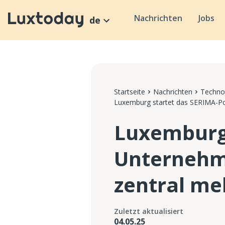
Nachrichten
Jobs
de
Startseite
Nachrichten
Technol
Luxemburg startet das SERIMA-Por
Luxemburg 
Unternehme
zentral me
Zuletzt aktualisiert
04.05.25