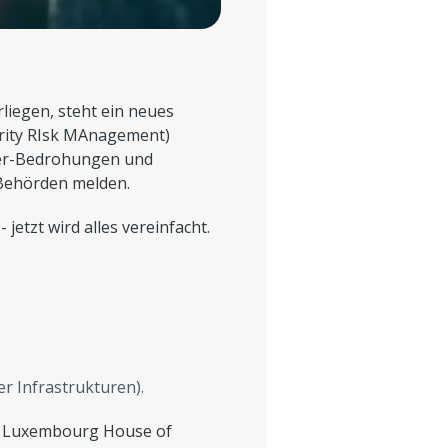
liegen, steht ein neues
urity RIsk MAnagement)
ber-Bedrohungen und
 Behörden melden.
etzt wird alles vereinfacht.
r Infrastrukturen).
em Luxembourg House of