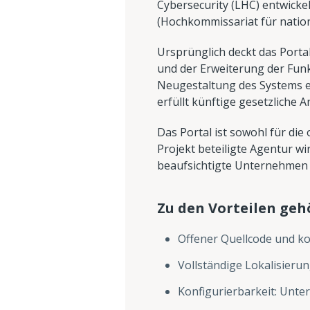
Cybersecurity (LHC) entwick
(Hochkommissariat für nationa
Ursprünglich deckt das Portal
und der Erweiterung der Funk
Neugestaltung des Systems er
erfüllt künftige gesetzliche 
Das Portal ist sowohl für die
Projekt beteiligte Agentur w
beaufsichtigte Unternehmen v
Zu den Vorteilen geh
Offener Quellcode und k
Vollständige Lokalisierun
Konfigurierbarkeit: Unte