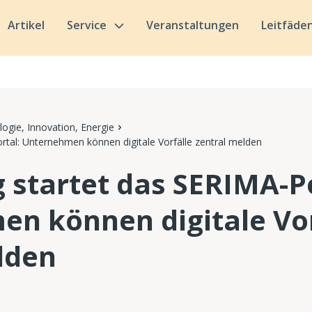
Artikel
Service
Veranstaltungen
Leitfäde
ogie, Innovation, Energie
tal: Unternehmen können digitale Vorfälle zentral melden
startet das SERIMA-Po
n können digitale Vor
lden