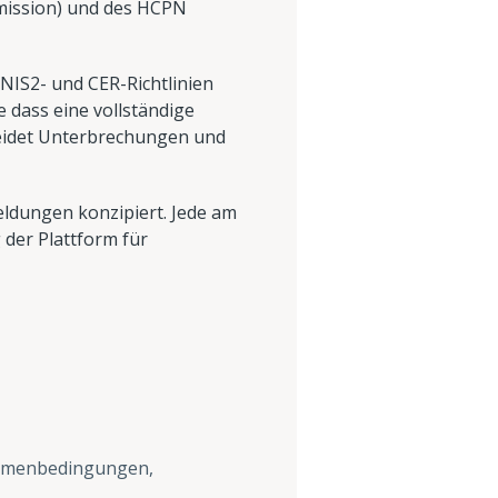
mmission) und des HCPN
 NIS2- und CER-Richtlinien
 dass eine vollständige
rmeidet Unterbrechungen und
Meldungen konzipiert. Jede am
 der Plattform für
Rahmenbedingungen,