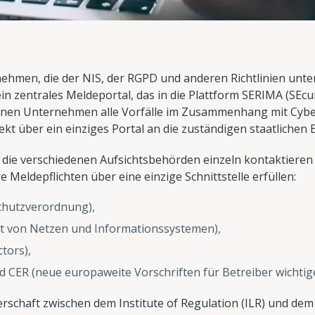
men, die der NIS, der RGPD und anderen Richtlinien unter
in zentrales Meldeportal, das in die Plattform SERIMA (SEc
können Unternehmen alle Vorfälle im Zusammenhang mit Cy
kt über ein einziges Portal an die zuständigen staatlichen
die verschiedenen Aufsichtsbehörden einzeln kontaktieren - j
Meldepflichten über eine einzige Schnittstelle erfüllen:
chutzverordnung),
eit von Netzen und Informationssystemen),
tors),
 CER (neue europaweite Vorschriften für Betreiber wichtige
erschaft zwischen dem Institute of Regulation (ILR) und d