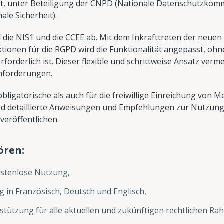
elt, unter Beteiligung der CNPD (Nationale Datenschutzko
le Sicherheit).
 die NIS1 und die CCEE ab. Mit dem Inkrafttreten der neuen
tionen für die RGPD wird die Funktionalität angepasst, ohne
forderlich ist. Dieser flexible und schrittweise Ansatz ve
Anforderungen.
 obligatorische als auch für die freiwillige Einreichung von 
ird detaillierte Anweisungen und Empfehlungen zur Nutzung
eröffentlichen.
ören:
ostenlose Nutzung,
g in Französisch, Deutsch und Englisch,
rstützung für alle aktuellen und zukünftigen rechtlichen 