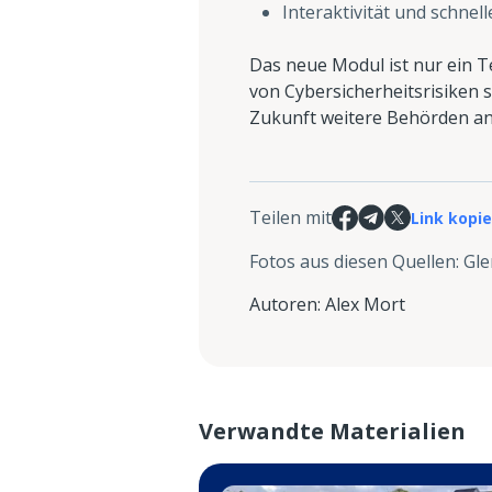
Interaktivität und schne
Das neue Modul ist nur ein T
von Cybersicherheitsrisiken s
Zukunft weitere Behörden an
Teilen mit
Link kopi
Fotos aus diesen Quellen
:
Gle
Autoren
:
Alex Mort
Verwandte Materialien