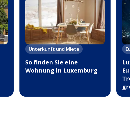
Unterkunft und Miete
E
So finden Sie eine
Lu
Wohnung in Luxemburg
Eu
Tr
gr