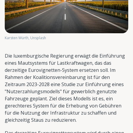
Karsten Würth, Unsplash
Die luxemburgische Regierung erwägt die Einführung
eines Mautsystems für Lastkraftwagen, das das
derzeitige Eurovignetten-System ersetzen soll. Im
Rahmen der Koalitionsvereinbarung ist für den
Zeitraum 2023-2028 eine Studie zur Einführung eines
"Nutzerzahlungsmodells" für gewerblich genutzte
Fahrzeuge geplant. Ziel dieses Modells ist es, ein
gerechteres System für die Erhebung von Gebühren
für die Nutzung der Infrastruktur zu schaffen und
gleichzeitig Staus zu reduzieren.
Das derzeitige Eurovignettensystem wird durch einen