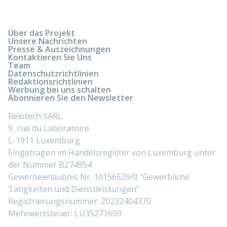
Über das Projekt
Unsere Nachrichten
Presse & Auszeichnungen
Kontaktieren Sie Uns
Team
Datenschutzrichtlinien
Redaktionsrichtlinien
Werbung bei uns schalten
Abonnieren Sie den Newsletter
Relotech SARL
9, rue du Laboratoire
L-1911 Luxemburg
Eingetragen im Handelsregister von Luxemburg unter
der Nummer B274954
Gewerbeerlaubnis Nr. 10156529/0 "Gewerbliche
Tätigkeiten und Dienstleistungen"
Registrierungsnummer: 20232404370
Mehrwertsteuer: LU35271609