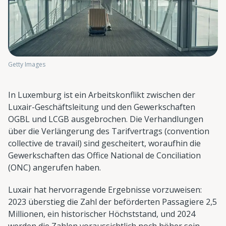
Getty Images
In Luxemburg ist ein Arbeitskonflikt zwischen der
Luxair-Geschäftsleitung und den Gewerkschaften
OGBL und LCGB ausgebrochen. Die Verhandlungen
über die Verlängerung des Tarifvertrags (convention
collective de travail) sind gescheitert, woraufhin die
Gewerkschaften das Office National de Conciliation
(ONC) angerufen haben.
Luxair hat hervorragende Ergebnisse vorzuweisen:
2023 überstieg die Zahl der beförderten Passagiere 2,5
Millionen, ein historischer Höchststand, und 2024
werden die Zahlen voraussichtlich noch höher sein.