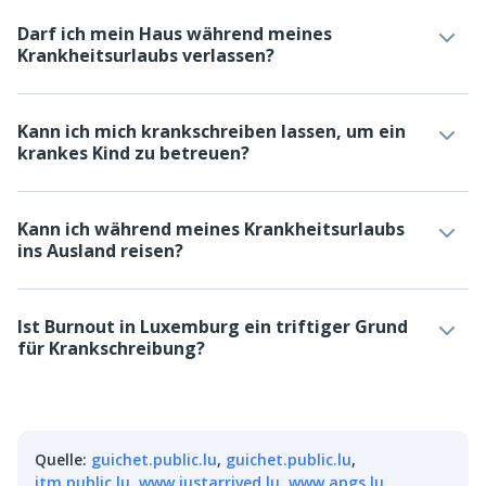
Darf ich mein Haus während meines
Krankheitsurlaubs verlassen?
Kann ich mich krankschreiben lassen, um ein
krankes Kind zu betreuen?
Kann ich während meines Krankheitsurlaubs
ins Ausland reisen?
Ist Burnout in Luxemburg ein triftiger Grund
für Krankschreibung?
Quelle
:
guichet.public.lu
,
guichet.public.lu
,
itm.public.lu
,
www.justarrived.lu
,
www.apgs.lu
,