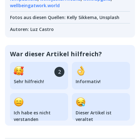
wellbeingatwork.world
Fotos aus diesen Quellen
:
Kelly Sikkema, Unsplash
Autoren
:
Luz Castro
War dieser Artikel hilfreich?
2
Sehr hilfreich!
Informativ!
Ich habe es nicht
Dieser Artikel ist
verstanden
veraltet