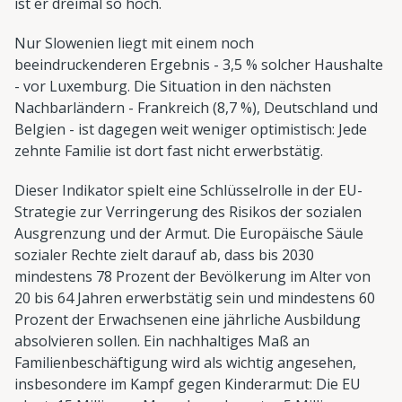
ist er dreimal so hoch.
Nur Slowenien liegt mit einem noch
beeindruckenderen Ergebnis - 3,5 % solcher Haushalte
- vor Luxemburg. Die Situation in den nächsten
Nachbarländern - Frankreich (8,7 %), Deutschland und
Belgien - ist dagegen weit weniger optimistisch: Jede
zehnte Familie ist dort fast nicht erwerbstätig.
Dieser Indikator spielt eine Schlüsselrolle in der EU-
Strategie zur Verringerung des Risikos der sozialen
Ausgrenzung und der Armut. Die Europäische Säule
sozialer Rechte zielt darauf ab, dass bis 2030
mindestens 78 Prozent der Bevölkerung im Alter von
20 bis 64 Jahren erwerbstätig sein und mindestens 60
Prozent der Erwachsenen eine jährliche Ausbildung
absolvieren sollen. Ein nachhaltiges Maß an
Familienbeschäftigung wird als wichtig angesehen,
insbesondere im Kampf gegen Kinderarmut: Die EU