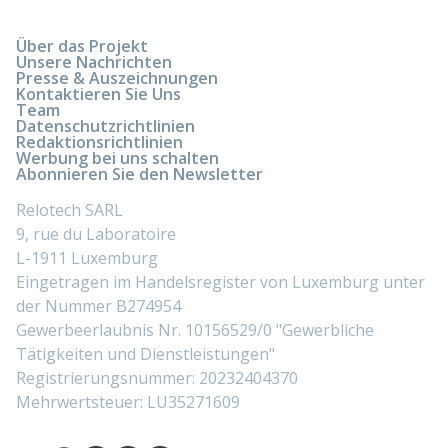
Über das Projekt
Unsere Nachrichten
Presse & Auszeichnungen
Kontaktieren Sie Uns
Team
Datenschutzrichtlinien
Redaktionsrichtlinien
Werbung bei uns schalten
Abonnieren Sie den Newsletter
Relotech SARL
9, rue du Laboratoire
L-1911 Luxemburg
Eingetragen im Handelsregister von Luxemburg unter
der Nummer B274954
Gewerbeerlaubnis Nr. 10156529/0 "Gewerbliche
Tätigkeiten und Dienstleistungen"
Registrierungsnummer: 20232404370
Mehrwertsteuer: LU35271609