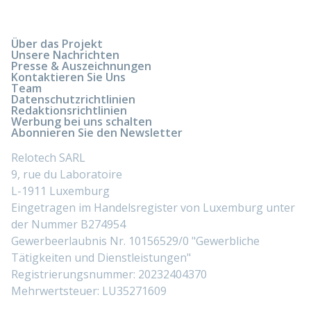
Über das Projekt
Unsere Nachrichten
Presse & Auszeichnungen
Kontaktieren Sie Uns
Team
Datenschutzrichtlinien
Redaktionsrichtlinien
Werbung bei uns schalten
Abonnieren Sie den Newsletter
Relotech SARL
9, rue du Laboratoire
L-1911 Luxemburg
Eingetragen im Handelsregister von Luxemburg unter
der Nummer B274954
Gewerbeerlaubnis Nr. 10156529/0 "Gewerbliche
Tätigkeiten und Dienstleistungen"
Registrierungsnummer: 20232404370
Mehrwertsteuer: LU35271609