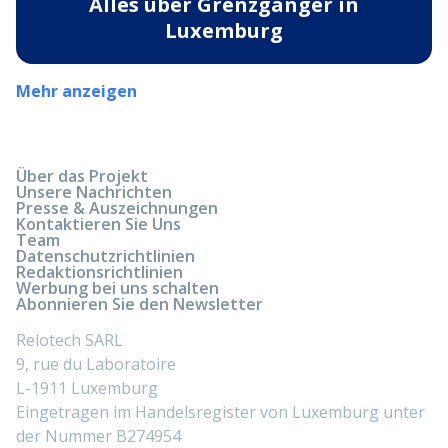
Alles über Grenzgänger in
Luxemburg
Mehr anzeigen
Über das Projekt
Unsere Nachrichten
Presse & Auszeichnungen
Kontaktieren Sie Uns
Team
Datenschutzrichtlinien
Redaktionsrichtlinien
Werbung bei uns schalten
Abonnieren Sie den Newsletter
Relotech SARL
9, rue du Laboratoire
L-1911 Luxemburg
Eingetragen im Handelsregister von Luxemburg unter
der Nummer B274954