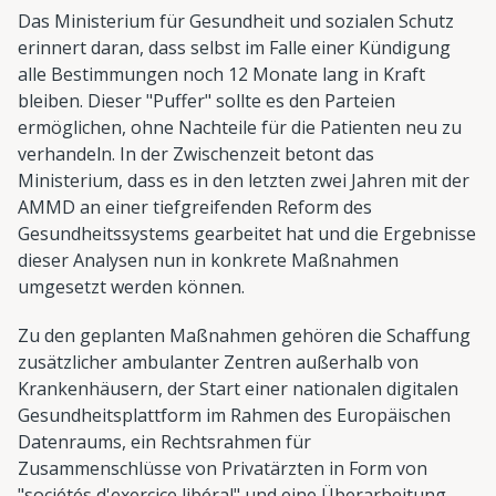
Das Ministerium für Gesundheit und sozialen Schutz
erinnert daran, dass selbst im Falle einer Kündigung
alle Bestimmungen noch 12 Monate lang in Kraft
bleiben. Dieser "Puffer" sollte es den Parteien
ermöglichen, ohne Nachteile für die Patienten neu zu
verhandeln. In der Zwischenzeit betont das
Ministerium, dass es in den letzten zwei Jahren mit der
AMMD an einer tiefgreifenden Reform des
Gesundheitssystems gearbeitet hat und die Ergebnisse
dieser Analysen nun in konkrete Maßnahmen
umgesetzt werden können.
Zu den geplanten Maßnahmen gehören die Schaffung
zusätzlicher ambulanter Zentren außerhalb von
Krankenhäusern, der Start einer nationalen digitalen
Gesundheitsplattform im Rahmen des Europäischen
Datenraums, ein Rechtsrahmen für
Zusammenschlüsse von Privatärzten in Form von
"sociétés d'exercice libéral" und eine Überarbeitung