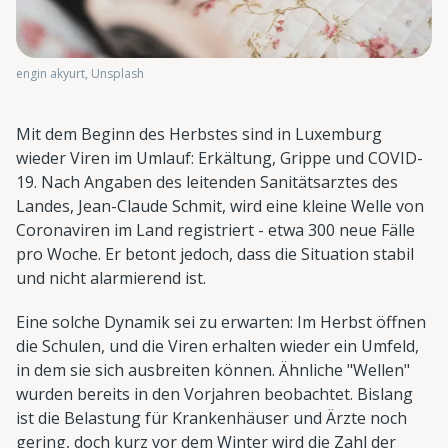
engin akyurt, Unsplash
Mit dem Beginn des Herbstes sind in Luxemburg
wieder Viren im Umlauf: Erkältung, Grippe und COVID-
19. Nach Angaben des leitenden Sanitätsarztes des
Landes, Jean-Claude Schmit, wird eine kleine Welle von
Coronaviren im Land registriert - etwa 300 neue Fälle
pro Woche. Er betont jedoch, dass die Situation stabil
und nicht alarmierend ist.
Eine solche Dynamik sei zu erwarten: Im Herbst öffnen
die Schulen, und die Viren erhalten wieder ein Umfeld,
in dem sie sich ausbreiten können. Ähnliche "Wellen"
wurden bereits in den Vorjahren beobachtet. Bislang
ist die Belastung für Krankenhäuser und Ärzte noch
gering, doch kurz vor dem Winter wird die Zahl der