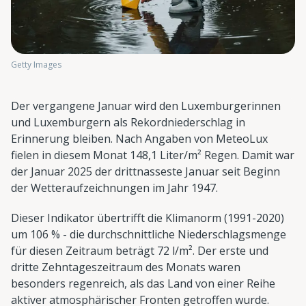
Getty Images
Der vergangene Januar wird den Luxemburgerinnen
und Luxemburgern als Rekordniederschlag in
Erinnerung bleiben. Nach Angaben von MeteoLux
fielen in diesem Monat 148,1 Liter/m² Regen. Damit war
der Januar 2025 der drittnasseste Januar seit Beginn
der Wetteraufzeichnungen im Jahr 1947.
Dieser Indikator übertrifft die Klimanorm (1991-2020)
um 106 % - die durchschnittliche Niederschlagsmenge
für diesen Zeitraum beträgt 72 l/m². Der erste und
dritte Zehntageszeitraum des Monats waren
besonders regenreich, als das Land von einer Reihe
aktiver atmosphärischer Fronten getroffen wurde.