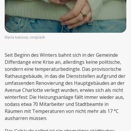
Maria Ivanova, Unsplash
Seit Beginn des Winters bahnt sich in der Gemeinde
Differdange eine Krise an, allerdings keine politische,
sondern eine temperaturbedingte. Das provisorische
Rathausgebäude, in das die Dienststellen aufgrund der
umfassenden Renovierung des Hauptgebäudes an der
Avenue Charlotte verlegt wurden, erwies sich als nicht
winterfest: Die Heizungsanlage fällt immer wieder aus,
sodass etwa 70 Mitarbeiter und Stadtbeamte in
Räumen mit Temperaturen von nicht mehr als 17 °C
ausharren müssen.
Das Gebäude selbst ist ein ehemaliges städtisches