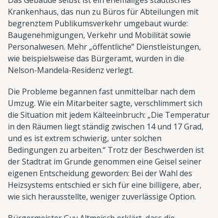
Krankenhaus, das nun zu Büros für Abteilungen mit
begrenztem Publikumsverkehr umgebaut wurde:
Baugenehmigungen, Verkehr und Mobilität sowie
Personalwesen. Mehr „öffentliche” Dienstleistungen,
wie beispielsweise das Bürgeramt, wurden in die
Nelson-Mandela-Residenz verlegt.
Die Probleme begannen fast unmittelbar nach dem
Umzug. Wie ein Mitarbeiter sagte, verschlimmert sich
die Situation mit jedem Kälteeinbruch: „Die Temperatur
in den Räumen liegt ständig zwischen 14 und 17 Grad,
und es ist extrem schwierig, unter solchen
Bedingungen zu arbeiten.“ Trotz der Beschwerden ist
der Stadtrat im Grunde genommen eine Geisel seiner
eigenen Entscheidung geworden: Bei der Wahl des
Heizsystems entschied er sich für eine billigere, aber,
wie sich herausstellte, weniger zuverlässige Option.
Bürgermeister Guy Altmeisch erklärt, dass die