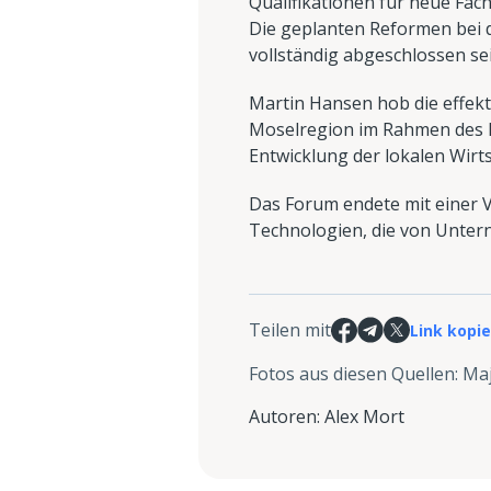
Qualifikationen für neue Fac
Die geplanten Reformen bei d
vollständig abgeschlossen sei
Martin Hansen hob die effek
Moselregion im Rahmen des L
Entwicklung der lokalen Wir
Das Forum endete mit einer 
Technologien, die von Unter
Teilen mit
Link kopi
Fotos aus diesen Quellen
:
Maj
Autoren
:
Alex Mort