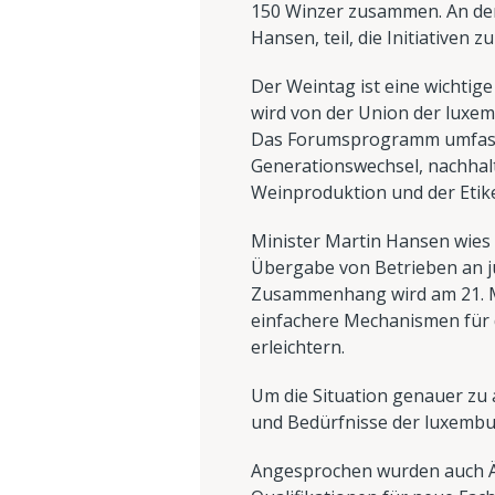
150 Winzer zusammen. An der
Hansen, teil, die Initiativen 
Der Weintag ist eine wichtig
wird von der Union der luxem
Das Forumsprogramm umfasst
Generationswechsel, nachhal
Weinproduktion und der Etike
Minister Martin Hansen wies a
Übergabe von Betrieben an j
Zusammenhang wird am 21. Mär
einfachere Mechanismen für 
erleichtern.
Um die Situation genauer zu 
und Bedürfnisse der luxembur
Angesprochen wurden auch Ä