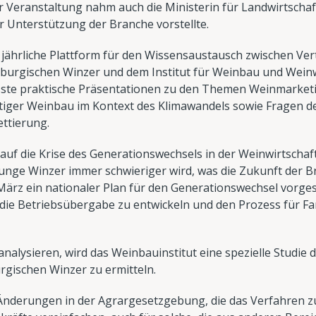
 Veranstaltung nahm auch die Ministerin für Landwirtscha
zur Unterstützung der Branche vorstellte.
e jährliche Plattform für den Wissensaustausch zwischen Ver
burgischen Winzer und dem Institut für Weinbau und Weinwir
e praktische Präsentationen zu den Themen Weinmarketi
tiger Weinbau im Kontext des Klimawandels sowie Fragen d
ttierung.
uf die Krise des Generationswechsels in der Weinwirtschaft hi
unge Winzer immer schwieriger wird, was die Zukunft der B
z ein nationaler Plan für den Generationswechsel vorgestel
die Betriebsübergabe zu entwickeln und den Prozess für Fa
analysieren, wird das Weinbauinstitut eine spezielle Studie
gischen Winzer zu ermitteln.
nderungen in der Agrargesetzgebung, die das Verfahren 