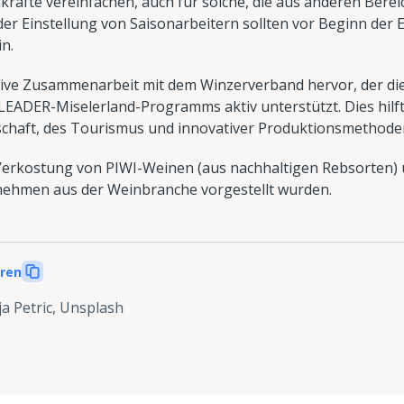
hkräfte vereinfachen, auch für solche, die aus anderen Ber
er Einstellung von Saisonarbeitern sollten vor Beginn der E
n.
tive Zusammenarbeit mit dem Winzerverband hervor, der die
EADER-Miselerland-Programms aktiv unterstützt. Dies hilft
tschaft, des Tourismus und innovativer Produktionsmethode
Verkostung von PIWI-Weinen (aus nachhaltigen Rebsorten) 
nehmen aus der Weinbranche vorgestellt wurden.
eren
a Petric, Unsplash