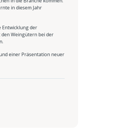
eichen in die Branche kommen.
rnte in diesem Jahr
 Entwicklung der
 den Weingütern bei der
n.
und einer Präsentation neuer