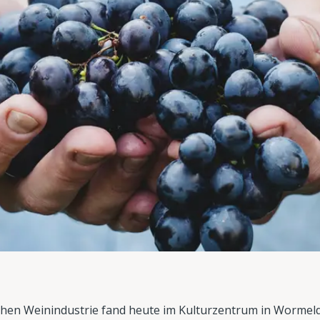
chen Weinindustrie fand heute im Kulturzentrum in Wormeld