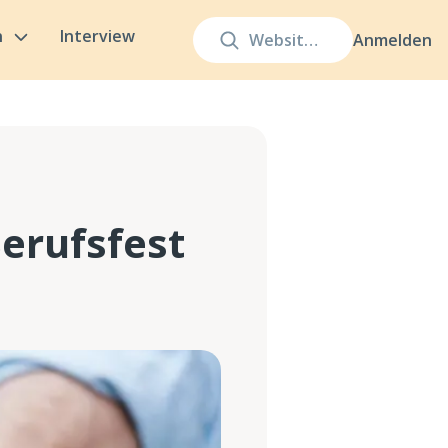
n
Interview
Anmelden
Berufsfest