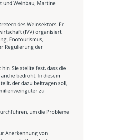
ft und Weinbau, Martine
tretern des Weinsektors. Er
tschaft (IVV) organisiert.
ng, Enotourismus,
er Regulierung der
n. Sie stellte fest, dass die
ranche bedroht. In diesem
lt, der dazu beitragen soll,
milienweingüter zu
 durchführen, um die Probleme
zur Anerkennung von