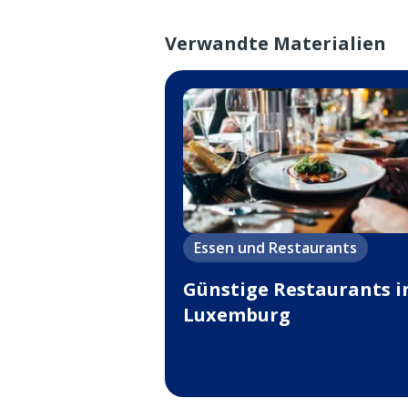
Verwandte Materialien
Essen und Restaurants
Günstige Restaurants i
Luxemburg