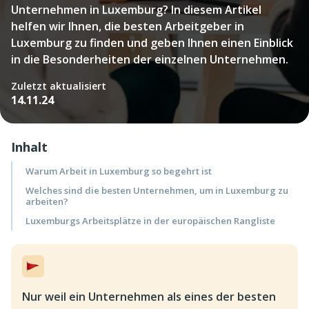
Unternehmen in Luxemburg? In diesem Artikel
helfen wir Ihnen, die besten Arbeitgeber in
Luxemburg zu finden und geben Ihnen einen Einblick
in die Besonderheiten der einzelnen Unternehmen.
Zuletzt aktualisiert
14.11.24
Inhalt
Warum Arbeit in Luxemburg so begehrt ist
Welches sind die besten Unternehmen, um in Luxemburg zu
arbeiten?
Luxemburgs Arbeitsplätze in der europäischen Rangliste
Nur weil ein Unternehmen als eines der besten