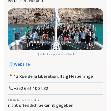
verbessert werden.
Quelle: Great Place to Work
Website
13 Rue de la Libération, Itzig Hesperange
+352 6 61 10 24 32
MONAT - FREITAG
nicht öffentlich bekannt gegeben