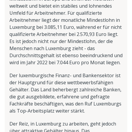
weltweit und bietet ein stabiles und lohnendes
Umfeld für Arbeitnehmer. Für qualifizierte
Arbeitnehmer liegt der monatliche Mindestlohn in
Luxemburg bei 3.085,11 Euro, während er für nicht
qualifizierte Arbeitnehmer bei 2.570,93 Euro liegt.
Es ist jedoch nicht nur der Mindestlohn, der die
Menschen nach Luxemburg zieht - das
Durchschnittsgehalt ist ebenso beeindruckend und
wird im Jahr 2022 bei 7.044 Euro pro Monat liegen.
Der luxemburgische Finanz- und Bankensektor ist
der Hauptgrund für diese wettbewerbsfähigen
Gehälter. Das Land beherbergt zahlreiche Banken,
die gut ausgebildete, erfahrene und gefragte
Fachkräfte beschäftigen, was den Ruf Luxemburgs
als Top-Arbeitsplatz weiter stärkt.
Der Reiz, in Luxemburg zu arbeiten, geht jedoch
über attraktive Gehälter hinaus. Das