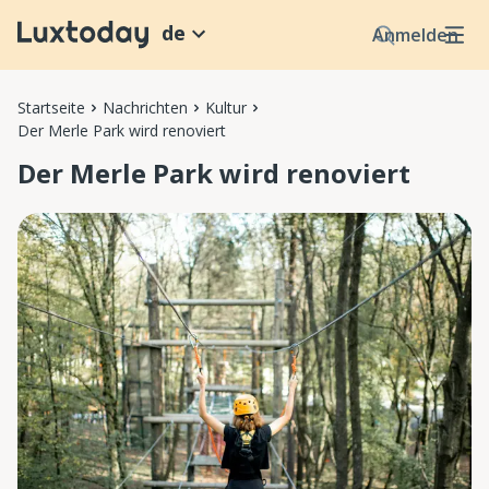
de
Anmelden
Startseite
Nachrichten
Kultur
Der Merle Park wird renoviert
Der Merle Park wird renoviert