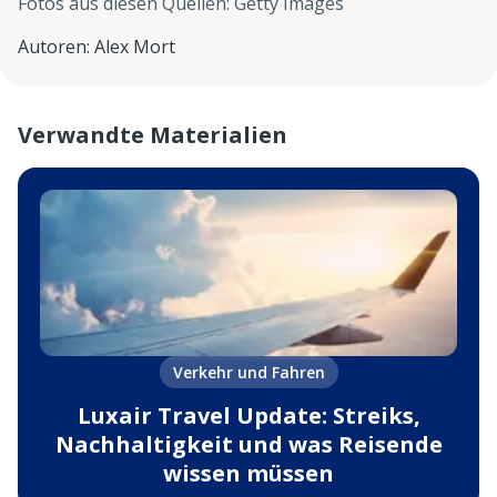
Fotos aus diesen Quellen
:
Getty Images
Autoren
:
Alex Mort
Verwandte Materialien
Verkehr und Fahren
Luxair Travel Update: Streiks,
Nachhaltigkeit und was Reisende
wissen müssen