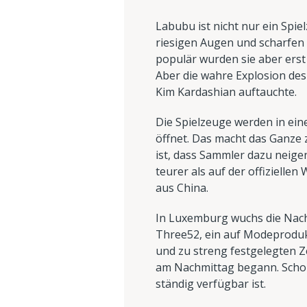
Labubu ist nicht nur ein Sp
riesigen Augen und scharfen
populär wurden sie aber erst
Aber die wahre Explosion des
Kim Kardashian auftauchte.
Die Spielzeuge werden in einer
öffnet. Das macht das Ganze z
ist, dass Sammler dazu neige
teurer als auf der offizielle
aus China.
In Luxemburg wuchs die Nach
Three52, ein auf Modeproduk
und zu streng festgelegten Z
am Nachmittag begann. Schon 
ständig verfügbar ist.