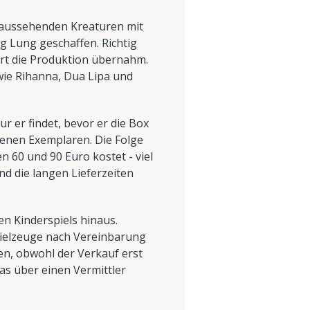
 aussehenden Kreaturen mit
 Lung geschaffen. Richtig
art die Produktion übernahm.
wie Rihanna, Dua Lipa und
ur er findet, bevor er die Box
ltenen Exemplaren. Die Folge
 60 und 90 Euro kostet - viel
nd die langen Lieferzeiten
n Kinderspiels hinaus.
pielzeuge nach Vereinbarung
en, obwohl der Verkauf erst
as über einen Vermittler