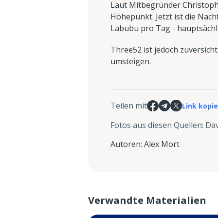
Laut Mitbegründer Christoph
Höhepunkt. Jetzt ist die Na
Labubu pro Tag - hauptsächli
Three52 ist jedoch zuversich
umsteigen.
Teilen mit
Link kopi
Fotos aus diesen Quellen
:
Dav
Autoren
:
Alex Mort
Verwandte Materialien