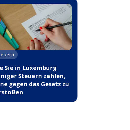
teuern
e Sie in Luxemburg
niger Steuern zahlen,
ne gegen das Gesetz zu
rstoßen