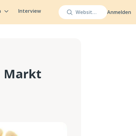
n
Interview
Anmelden
n Markt