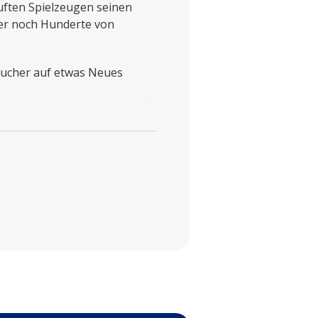
uften Spielzeugen seinen
mer noch Hunderte von
raucher auf etwas Neues