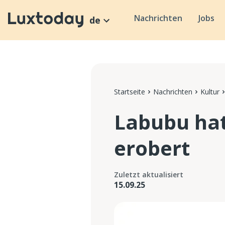
Nachrichten
Jobs
de
Startseite
Nachrichten
Kultur
Labubu ha
erobert
Zuletzt aktualisiert
15.09.25