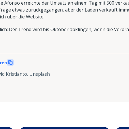
e Afonso erreichte der Umsatz an einem Tag mit 500 verka
chfrage etwas zurückgegangen, aber der Laden verkauft im
ch über die Website.
tlich: Der Trend wird bis Oktober abklingen, wenn die Verb
eren
id Kristianto, Unsplash