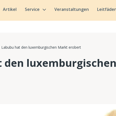
Artikel
Service
Veranstaltungen
Leitfäde
Labubu hat den luxemburgischen Markt erobert
t den luxemburgische