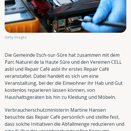
Getty Images
Die Gemeinde Esch-sur-Sûre hat zusammen mit dem
Parc Naturel de la Haute Sûre und den Vereinen CELL
asbl und Repair Café asbl ihr erstes Repair Café
veranstaltet. Dabei handelt es sich um eine
Veranstaltung, bei der die Einwohner ihr Hab und Gut
kostenlos reparieren lassen können, von
Haushaltsgeräten bis hin zu Kleidung und Möbeln.
Verbraucherschutzministerin Martine Hansen
besuchte das Repair Café persönlich und stellte fest,
dass solche Initiativen die Abfallmenge reduzieren und
eine Kultur des verantwortungsvollen Konsums