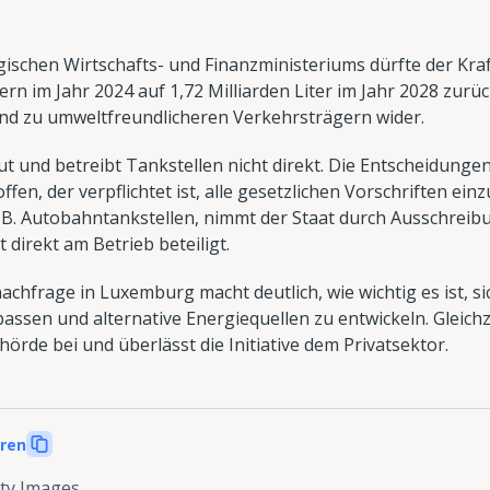
schen Wirtschafts- und Finanzministeriums dürfte der Kraf
itern im Jahr 2024 auf 1,72 Milliarden Liter im Jahr 2028 zu
end zu umweltfreundlicheren Verkehrsträgern wider.
t und betreibt Tankstellen nicht direkt. Die Entscheidung
fen, der verpflichtet ist, alle gesetzlichen Vorschriften ein
z. B. Autobahntankstellen, nimmt der Staat durch Ausschrei
t direkt am Betrieb beteiligt.
chfrage in Luxemburg macht deutlich, wie wichtig es ist, si
en und alternative Energiequellen zu entwickeln. Gleichze
hörde bei und überlässt die Initiative dem Privatsektor.
eren
ty Images