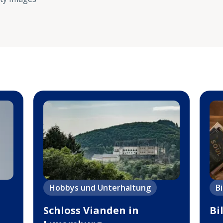
Hobbys und Unterhaltung
B
Schloss Vianden in
Bi