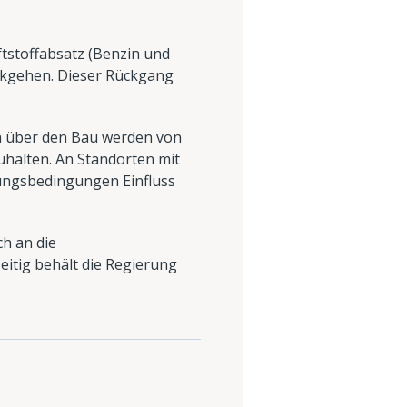
tstoffabsatz (Benzin und
rückgehen. Dieser Rückgang
en über den Bau werden von
zuhalten. An Standorten mit
bungsbedingungen Einfluss
ch an die
itig behält die Regierung