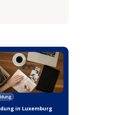
ildung
ldung in Luxemburg