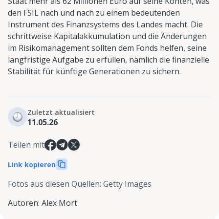
Staat mehr als 62 Millionen Euro auf seine Konten, was
den FSIL nach und nach zu einem bedeutenden
Instrument des Finanzsystems des Landes macht. Die
schrittweise Kapitalakkumulation und die Änderungen
im Risikomanagement sollten dem Fonds helfen, seine
langfristige Aufgabe zu erfüllen, nämlich die finanzielle
Stabilität für künftige Generationen zu sichern.
Zuletzt aktualisiert
11.05.26
Teilen mit
Link kopieren
Fotos aus diesen Quellen
:
Getty Images
Autoren
:
Alex Mort