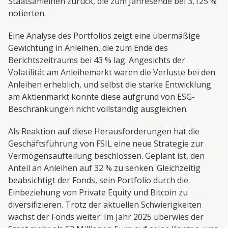
Staatsanleihen zurück, die zum Jahresende bei 3,125 %
notierten.
Eine Analyse des Portfolios zeigt eine übermäßige
Gewichtung in Anleihen, die zum Ende des
Berichtszeitraums bei 43 % lag. Angesichts der
Volatilität am Anleihemarkt waren die Verluste bei den
Anleihen erheblich, und selbst die starke Entwicklung
am Aktienmarkt konnte diese aufgrund von ESG-
Beschränkungen nicht vollständig ausgleichen.
Als Reaktion auf diese Herausforderungen hat die
Geschäftsführung von FSIL eine neue Strategie zur
Vermögensaufteilung beschlossen. Geplant ist, den
Anteil an Anleihen auf 32 % zu senken. Gleichzeitig
beabsichtigt der Fonds, sein Portfolio durch die
Einbeziehung von Private Equity und Bitcoin zu
diversifizieren. Trotz der aktuellen Schwierigkeiten
wächst der Fonds weiter: Im Jahr 2025 überwies der