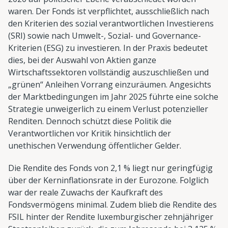
waren. Der Fonds ist verpflichtet, ausschließlich nach
den Kriterien des sozial verantwortlichen Investierens
(SRI) sowie nach Umwelt-, Sozial- und Governance-
Kriterien (ESG) zu investieren. In der Praxis bedeutet
dies, bei der Auswahl von Aktien ganze
Wirtschaftssektoren vollständig auszuschließen und
„grünen“ Anleihen Vorrang einzuräumen. Angesichts
der Marktbedingungen im Jahr 2025 führte eine solche
Strategie unweigerlich zu einem Verlust potenzieller
Renditen. Dennoch schützt diese Politik die
Verantwortlichen vor Kritik hinsichtlich der
unethischen Verwendung öffentlicher Gelder.
Die Rendite des Fonds von 2,1 % liegt nur geringfügig
über der Kerninflationsrate in der Eurozone. Folglich
war der reale Zuwachs der Kaufkraft des
Fondsvermögens minimal. Zudem blieb die Rendite des
FSIL hinter der Rendite luxemburgischer zehnjähriger