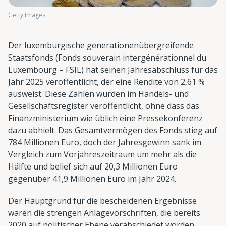
Getty Images
Der luxemburgische generationenübergreifende
Staatsfonds (Fonds souverain intergénérationnel du
Luxembourg – FSIL) hat seinen Jahresabschluss für das
Jahr 2025 veröffentlicht, der eine Rendite von 2,61 %
ausweist. Diese Zahlen wurden im Handels- und
Gesellschaftsregister veröffentlicht, ohne dass das
Finanzministerium wie üblich eine Pressekonferenz
dazu abhielt. Das Gesamtvermögen des Fonds stieg auf
784 Millionen Euro, doch der Jahresgewinn sank im
Vergleich zum Vorjahreszeitraum um mehr als die
Hälfte und belief sich auf 20,3 Millionen Euro
gegenüber 41,9 Millionen Euro im Jahr 2024.
Der Hauptgrund für die bescheidenen Ergebnisse
waren die strengen Anlagevorschriften, die bereits
2020 auf politischer Ebene verabschiedet worden