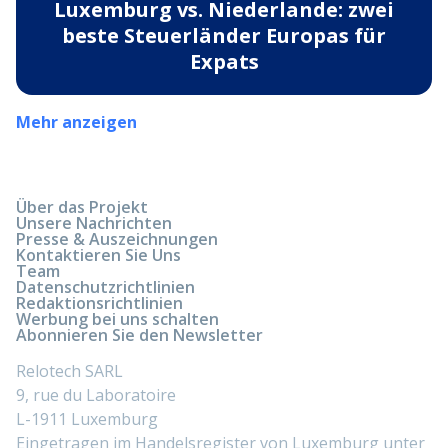
Luxemburg vs. Niederlande: zwei
beste Steuerländer Europas für
Expats
Mehr anzeigen
Über das Projekt
Unsere Nachrichten
Presse & Auszeichnungen
Kontaktieren Sie Uns
Team
Datenschutzrichtlinien
Redaktionsrichtlinien
Werbung bei uns schalten
Abonnieren Sie den Newsletter
Relotech SARL
9, rue du Laboratoire
L-1911 Luxemburg
Eingetragen im Handelsregister von Luxemburg unter