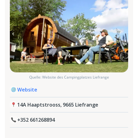
Quelle: Website des Campingplatzes Liefrange
Website
14A Haaptstrooss, 9665 Liefrange
+352 661268894