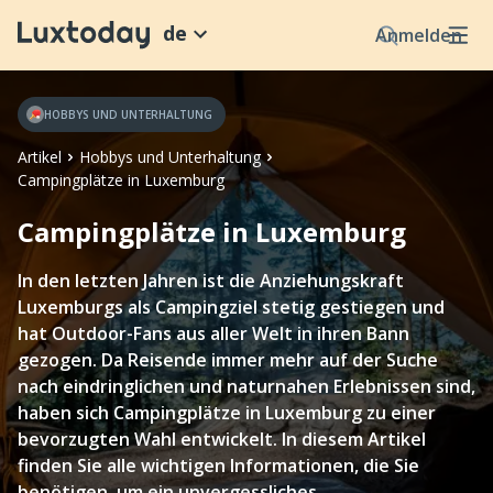
de
Anmelden
HOBBYS UND UNTERHALTUNG
Artikel
Hobbys und Unterhaltung
Campingplätze in Luxemburg
Campingplätze in Luxemburg
In den letzten Jahren ist die Anziehungskraft
Luxemburgs als Campingziel stetig gestiegen und
hat Outdoor-Fans aus aller Welt in ihren Bann
gezogen. Da Reisende immer mehr auf der Suche
nach eindringlichen und naturnahen Erlebnissen sind,
haben sich Campingplätze in Luxemburg zu einer
bevorzugten Wahl entwickelt. In diesem Artikel
finden Sie alle wichtigen Informationen, die Sie
benötigen, um ein unvergessliches