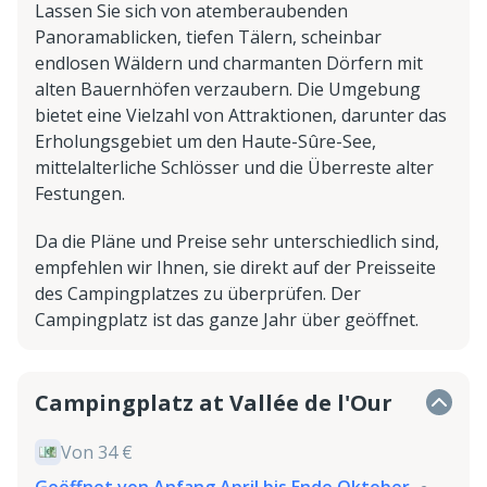
Lassen Sie sich von atemberaubenden
Panoramablicken, tiefen Tälern, scheinbar
endlosen Wäldern und charmanten Dörfern mit
alten Bauernhöfen verzaubern. Die Umgebung
bietet eine Vielzahl von Attraktionen, darunter das
Erholungsgebiet um den Haute-Sûre-See,
mittelalterliche Schlösser und die Überreste alter
Festungen.
Da die Pläne und Preise sehr unterschiedlich sind,
empfehlen wir Ihnen, sie direkt auf der Preisseite
des Campingplatzes zu überprüfen. Der
Campingplatz ist das ganze Jahr über geöffnet.
Campingplatz at Vallée de l'Our
Von 34 €
Geöffnet von Anfang April bis Ende Oktober