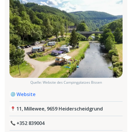
Quelle: Website des Campingplatzes Bissen
Website
11, Millewee, 9659 Heiderscheidgrund
+352 839004