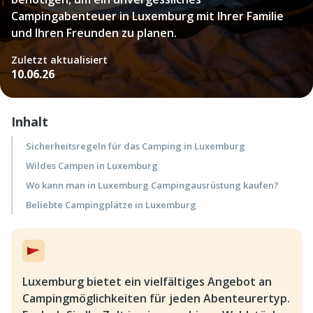
Campingabenteuer in Luxemburg mit Ihrer Familie
und Ihren Freunden zu planen.
Zuletzt aktualisiert
10.06.26
Inhalt
Sicherheitsregeln für das Camping in Luxemburg
Wildes Campen in Luxemburg
Wo kann man in Luxemburg Campingausrüstung kaufen?
Beliebte Campingplätze in Luxemburg
Luxemburg bietet ein vielfältiges Angebot an
Campingmöglichkeiten für jeden Abenteurertyp.