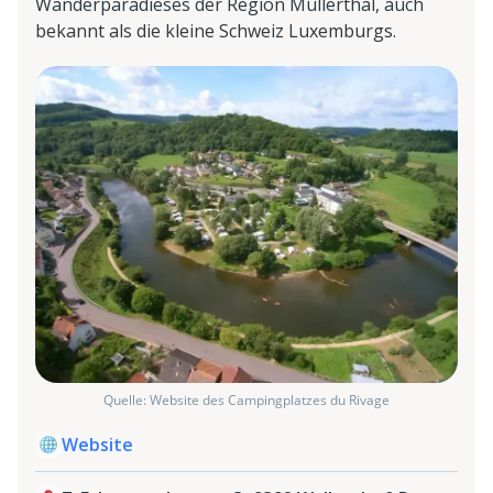
Wanderparadieses der Region Mullerthal, auch
bekannt als die kleine Schweiz Luxemburgs.
Quelle: Website des Campingplatzes du Rivage
Website