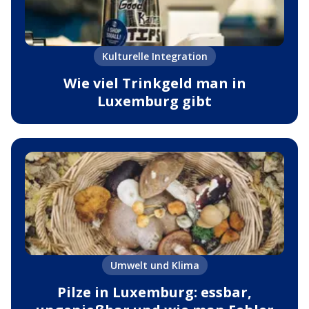
Kulturelle Integration
Wie viel Trinkgeld man in
Luxemburg gibt
Umwelt und Klima
Pilze in Luxemburg: essbar,