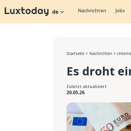
Nachrichten
Jobs
de
Startseite
Nachrichten
Untern
Es droht e
Zuletzt aktualisiert
20.05.26