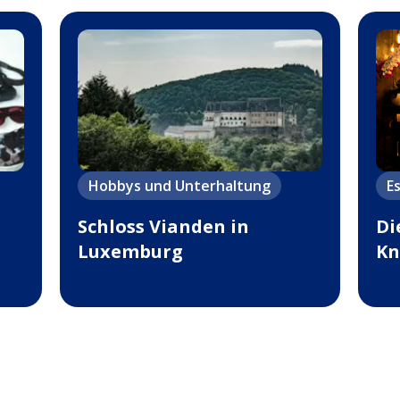
Hobbys und Unterhaltung
E
Schloss Vianden in
Di
Luxemburg
Kn