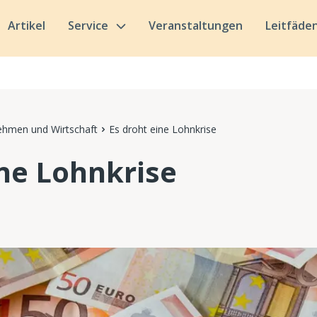
Artikel
Service
Veranstaltungen
Leitfäde
ehmen und Wirtschaft
Es droht eine Lohnkrise
ine Lohnkrise