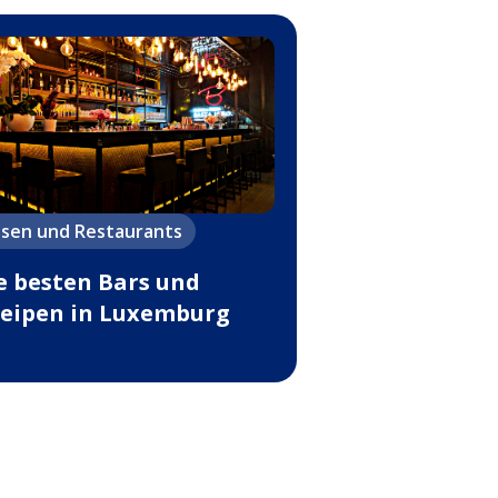
ssen und Restaurants
e besten Bars und
eipen in Luxemburg