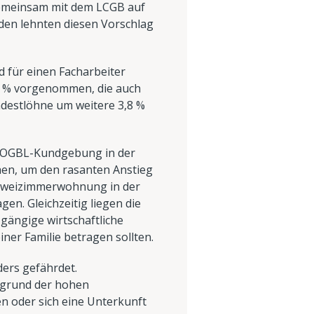
gemeinsam mit dem LCGB auf
den lehnten diesen Vorschlag
 für einen Facharbeiter
,5 % vorgenommen, die auch
indestlöhne um weitere 3,8 %
n OGBL-Kundgebung in der
hen, um den rasanten Anstieg
e Zweizimmerwohnung in der
en. Gleichzeitig liegen die
gängige wirtschaftliche
ner Familie betragen sollten.
ders gefährdet.
fgrund der hohen
 oder sich eine Unterkunft