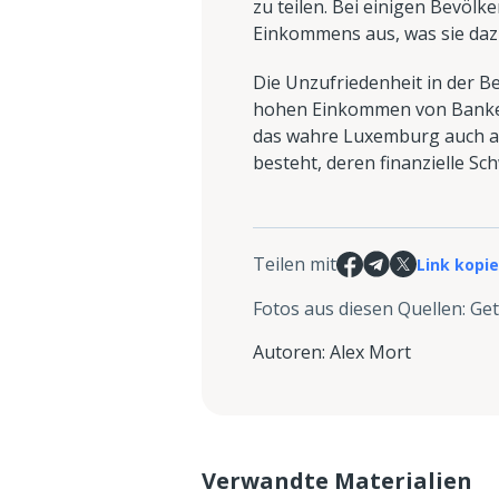
zu teilen. Bei einigen Bevöl
Einkommens aus, was sie daz
Die Unzufriedenheit in der Be
hohen Einkommen von Banker
das wahre Luxemburg auch au
besteht, deren finanzielle Sc
Teilen mit
Link kopi
Fotos aus diesen Quellen
:
Get
Autoren
:
Alex Mort
Verwandte Materialien