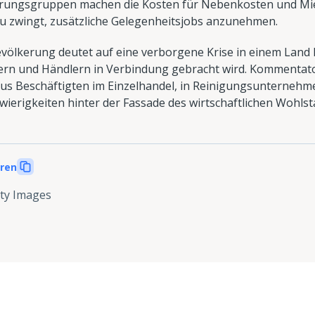
kerungsgruppen machen die Kosten für Nebenkosten und Mie
u zwingt, zusätzliche Gelegenheitsjobs anzunehmen.
völkerung deutet auf eine verborgene Krise in einem Land hi
n und Händlern in Verbindung gebracht wird. Kommentator
s Beschäftigten im Einzelhandel, in Reinigungsunternehm
hwierigkeiten hinter der Fassade des wirtschaftlichen Wohl
eren
ty Images