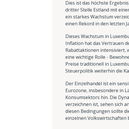
Dies ist das höchste Ergebnis
dritter Stelle Estland mit e
ein starkes Wachstum verzei
einen Rekord in den letzten Ja
Dieses Wachstum in Luxembur
Inflation hat das Vertrauen 
Rabattaktionen intensiviert,
eine wichtige Rolle - Bewoh
Preise traditionell in Luxem
Steuerpolitik weiterhin die Ka
Der Einzelhandel ist ein sens
Eurozone, insbesondere in L
Konsumsektors hin. Die Dynam
verzeichnen ist, sehen sich 
diesen Bedingungen sollte die
einzelnen Volkswirtschaften 