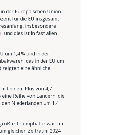
s in der Europäischen Union
zent für die EU insgesamt
hresanfang, insbesondere
und dies ist in fast allen
EU um 1,4 % und in der
bakwaren, das in der EU um
 zeigten eine ähnliche
mit einem Plus von 4,7
s eine Reihe von Ländern, die
n den Niederlanden um 1,4
 größte Triumphator war. Im
um gleichen Zeitraum 2024.