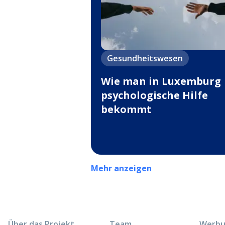
Gesundheitswesen
Wie man in Luxemburg
psychologische Hilfe
bekommt
Mehr anzeigen
Über das Projekt
Team
Werbun