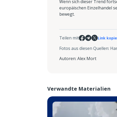
Wenn sich dieser Trend forts
europäischen Einzelhandel sei
bewegt.
Teilen mit
Link kopi
Fotos aus diesen Quellen
:
Han
Autoren
:
Alex Mort
Verwandte Materialien