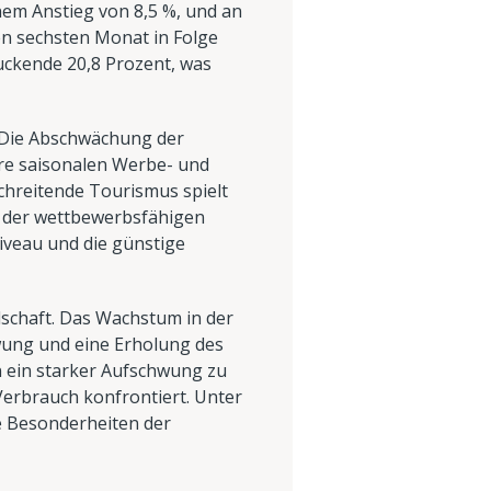
inem Anstieg von 8,5 %, und an
en sechsten Monat in Folge
ckende 20,8 Prozent, was
. Die Abschwächung der
hre saisonalen Werbe- und
chreitende Tourismus spielt
d der wettbewerbsfähigen
iveau und die günstige
llschaft. Das Wachstum in der
wung und eine Erholung des
n ein starker Aufschwung zu
Verbrauch konfrontiert. Unter
ie Besonderheiten der