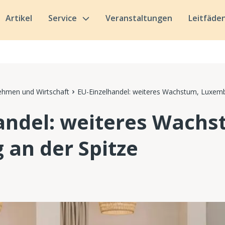
Artikel
Service
Veranstaltungen
Leitfäde
ehmen und Wirtschaft
EU-Einzelhandel: weiteres Wachstum, Luxemb
andel: weiteres Wachs
an der Spitze