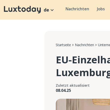
Nachrichten
Jobs
de
Startseite
Nachrichten
Untern
EU-Einzelh
Luxemburg 
Zuletzt aktualisiert
08.04.25