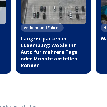
Verkehr und Fahren
H
Langzeitparken in
Wa
Luxemburg: Wo Sie Ihr
Auto für mehrere Tage
oder Monate abstellen
können
g bei uns schalten