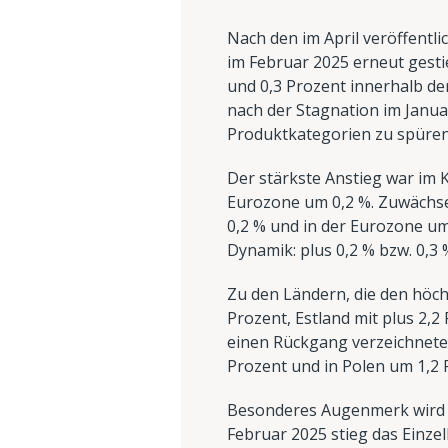
Nach den im April veröffentl
im Februar 2025 erneut gesti
und 0,3 Prozent innerhalb de
nach der Stagnation im Januar
Produktkategorien zu spüren
Der stärkste Anstieg war im K
Eurozone um 0,2 %. Zuwächse
0,2 % und in der Eurozone um
Dynamik: plus 0,2 % bzw. 0,3 
Zu den Ländern, die den höc
Prozent, Estland mit plus 2,2
einen Rückgang verzeichnete
Prozent und in Polen um 1,2 
Besonderes Augenmerk wird a
Februar 2025 stieg das Einze