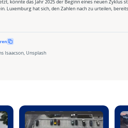
etzt, könnte das Jahr 2025 der Beginn eines neuen Zyklus 
n. Luxemburg hat sich, den Zahlen nach zu urteilen, bereits
eren
s Isaacson, Unsplash