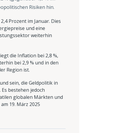
opolitischen Risiken hin.
 2,4 Prozent im Januar. Dies
nergiepreise und eine
istungssektor weiterhin
gt die Inflation bei 2,8 %,
terhin bei 2,9 % und in den
er Region ist.
nd sein, die Geldpolitik in
 Es bestehen jedoch
atilen globalen Märkten und
 am 19. März 2025