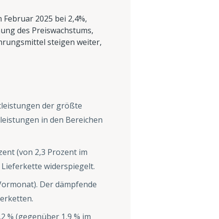
m Februar 2025 bei 2,4%,
amung des Preiswachstums,
hrungsmittel steigen weiter,
tleistungen der größte
tleistungen in den Bereichen
zent (von 2,3 Prozent im
Lieferkette widerspiegelt.
 Vormonat). Der dämpfende
erketten.
0,2 % (gegenüber 1,9 % im