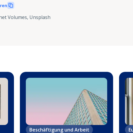
eren
net Volumes, Unsplash
Beschäftigung und Arbeit
E