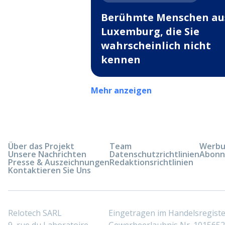
Berühmte Menschen au
Luxemburg, die Sie
wahrscheinlich nicht
kennen
Mehr anzeigen
Über das Projekt
Team
Werbun
Unsere Nachrichten
Datenschutzrichtlinien
Abonn
Presse & Auszeichnungen
Redaktionsrichtlinien
Kontaktieren Sie Uns
Relotech SARL
Eingetragen im Handelsregis