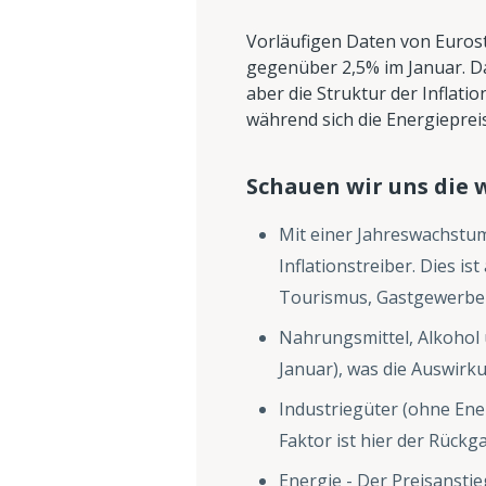
Vorläufigen Daten von Eurosta
gegenüber 2,5% im Januar. Da
aber die Struktur der Inflati
während sich die Energiepreis
Schauen wir uns die 
Mit einer Jahreswachstum
Inflationstreiber. Dies i
Tourismus, Gastgewerbe
Nahrungsmittel, Alkohol 
Januar), was die Auswirk
Industriegüter (ohne En
Faktor ist hier der Rück
Energie - Der Preisanstie