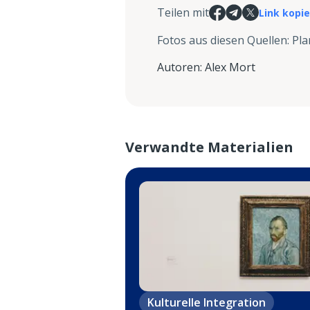
Teilen mit
Link kopi
Fotos aus diesen Quellen
:
Pla
Autoren
:
Alex Mort
Verwandte Materialien
Kulturelle Integration