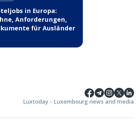
teljobs in Europa:
hne, Anforderungen,
kumente für Ausländer
Luxtoday - Luxembourg news and media