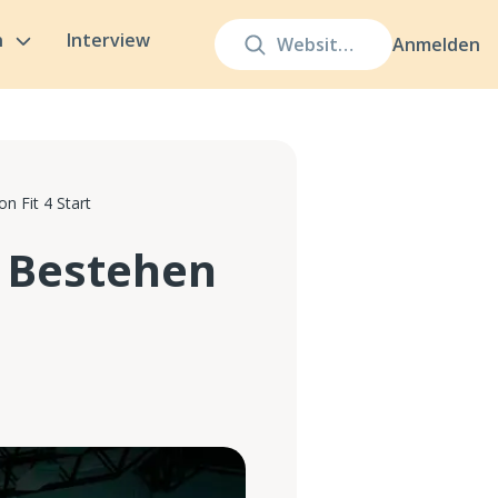
n
Interview
Anmelden
n Fit 4 Start
e Bestehen