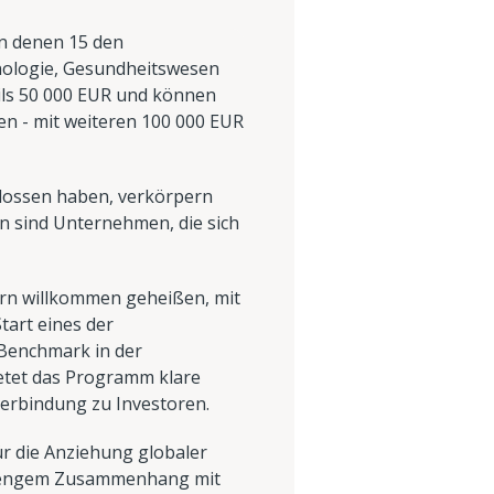
n denen 15 den
hnologie, Gesundheitswesen
ils 50 000 EUR und können
en - mit weiteren 100 000 EUR
hlossen haben, verkörpern
en sind Unternehmen, die sich
dern willkommen geheißen, mit
tart eines der
Benchmark in der
ietet das Programm klare
Verbindung zu Investoren.
ür die Anziehung globaler
in engem Zusammenhang mit