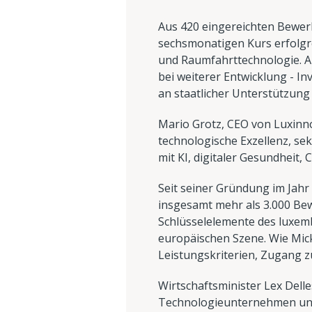
Aus 420 eingereichten Bewer
sechsmonatigen Kurs erfolgre
und Raumfahrttechnologie. A
bei weiterer Entwicklung - I
an staatlicher Unterstützung
Mario Grotz, CEO von Luxinn
technologische Exzellenz, se
mit KI, digitaler Gesundheit
Seit seiner Gründung im Jahr
insgesamt mehr als 3.000 Bew
Schlüsselelemente des luxe
europäischen Szene. Wie Mick
Leistungskriterien, Zugang z
Wirtschaftsminister Lex Dell
Technologieunternehmen und 