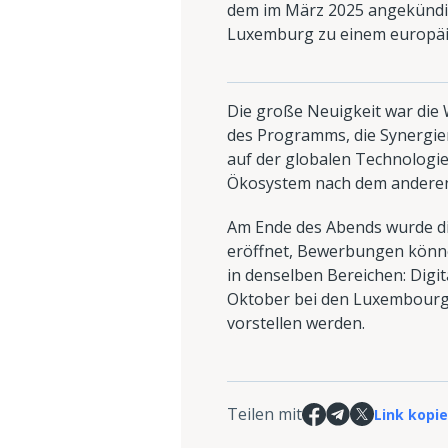
dem im März 2025 angekündig
Luxemburg zu einem europäi
Die große Neuigkeit war die 
des Programms, die Synergien
auf der globalen Technologie
Ökosystem nach dem anderen"
Am Ende des Abends wurde die
eröffnet, Bewerbungen können
in denselben Bereichen: Digi
Oktober bei den Luxembourg V
vorstellen werden.
Teilen mit
Link kopi