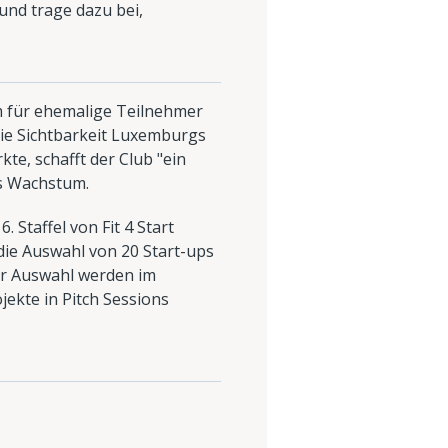
nd trage dazu bei,
rm für ehemalige Teilnehmer
die Sichtbarkeit Luxemburgs
te, schafft der Club "ein
es Wachstum.
Staffel von Fit 4 Start
die Auswahl von 20 Start-ups
der Auswahl werden im
ekte in Pitch Sessions