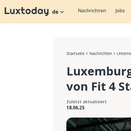
Nachrichten
Jobs
de
Startseite
Nachrichten
Untern
Luxemburg 
von Fit 4 S
Zuletzt aktualisiert
18.06.25