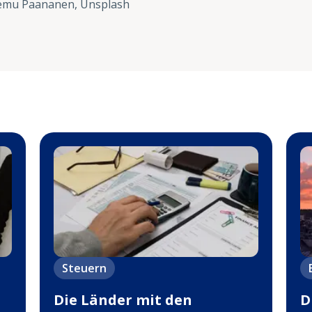
emu Paananen, Unsplash
Steuern
Die Länder mit den
D