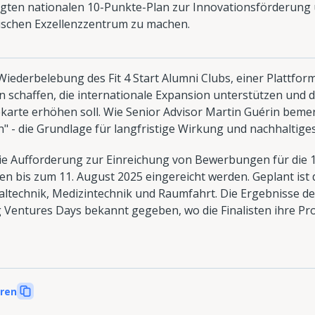
ten nationalen 10-Punkte-Plan zur Innovationsförderung u
schen Exzellenzzentrum zu machen.
Wiederbelebung des Fit 4 Start Alumni Clubs, einer Plattfo
 schaffen, die internationale Expansion unterstützen und 
karte erhöhen soll. Wie Senior Advisor Martin Guérin bemerk
 - die Grundlage für langfristige Wirkung und nachhaltig
 Aufforderung zur Einreichung von Bewerbungen für die 16. 
 bis zum 11. August 2025 eingereicht werden. Geplant ist 
taltechnik, Medizintechnik und Raumfahrt. Die Ergebnisse 
entures Days bekannt gegeben, wo die Finalisten ihre Proj
eren