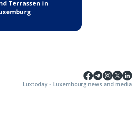
nd Terrassen in
uxemburg
Luxtoday - Luxembourg news and media