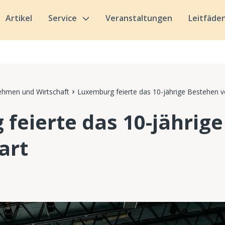
Artikel
Service
Veranstaltungen
Leitfäde
ehmen und Wirtschaft
Luxemburg feierte das 10-jährige Bestehen vo
feierte das 10-jährig
tart