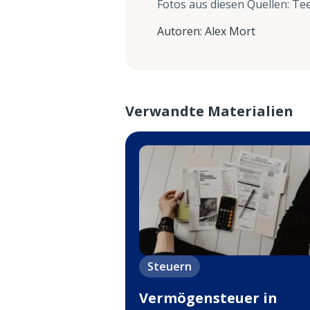
Fotos aus diesen Quellen
:
Te
Autoren
:
Alex Mort
Verwandte Materialien
Steuern
Vermögensteuer in