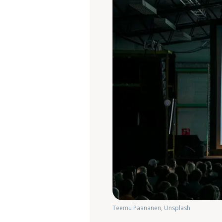
Teemu Paananen, Unsplash