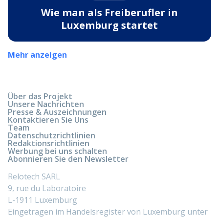
Wie man als Freiberufler in
Luxemburg startet
Mehr anzeigen
Über das Projekt
Unsere Nachrichten
Presse & Auszeichnungen
Kontaktieren Sie Uns
Team
Datenschutzrichtlinien
Redaktionsrichtlinien
Werbung bei uns schalten
Abonnieren Sie den Newsletter
Relotech SARL
9, rue du Laboratoire
L-1911 Luxemburg
Eingetragen im Handelsregister von Luxemburg unter