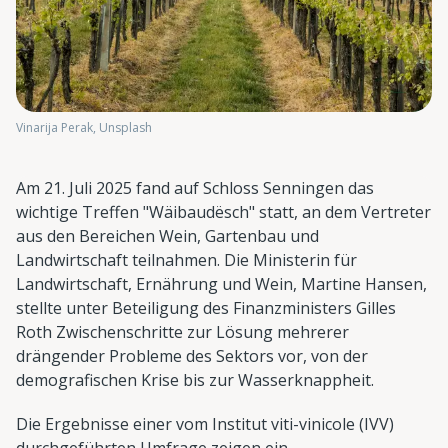
Vinarija Perak, Unsplash
Am 21. Juli 2025 fand auf Schloss Senningen das
wichtige Treffen "Wäibaudësch" statt, an dem Vertreter
aus den Bereichen Wein, Gartenbau und
Landwirtschaft teilnahmen. Die Ministerin für
Landwirtschaft, Ernährung und Wein, Martine Hansen,
stellte unter Beteiligung des Finanzministers Gilles
Roth Zwischenschritte zur Lösung mehrerer
drängender Probleme des Sektors vor, von der
demografischen Krise bis zur Wasserknappheit.
Die Ergebnisse einer vom Institut viti-vinicole (IVV)
durchgeführten Umfrage zeigen ein