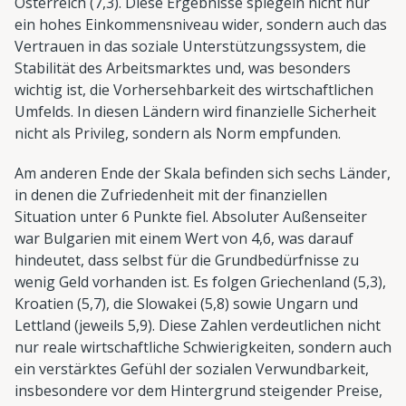
Österreich (7,3). Diese Ergebnisse spiegeln nicht nur
ein hohes Einkommensniveau wider, sondern auch das
Vertrauen in das soziale Unterstützungssystem, die
Stabilität des Arbeitsmarktes und, was besonders
wichtig ist, die Vorhersehbarkeit des wirtschaftlichen
Umfelds. In diesen Ländern wird finanzielle Sicherheit
nicht als Privileg, sondern als Norm empfunden.
Am anderen Ende der Skala befinden sich sechs Länder,
in denen die Zufriedenheit mit der finanziellen
Situation unter 6 Punkte fiel. Absoluter Außenseiter
war Bulgarien mit einem Wert von 4,6, was darauf
hindeutet, dass selbst für die Grundbedürfnisse zu
wenig Geld vorhanden ist. Es folgen Griechenland (5,3),
Kroatien (5,7), die Slowakei (5,8) sowie Ungarn und
Lettland (jeweils 5,9). Diese Zahlen verdeutlichen nicht
nur reale wirtschaftliche Schwierigkeiten, sondern auch
ein verstärktes Gefühl der sozialen Verwundbarkeit,
insbesondere vor dem Hintergrund steigender Preise,