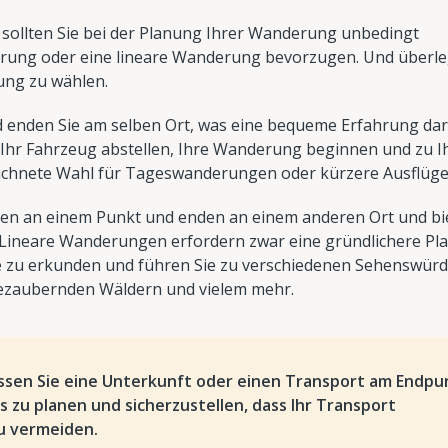
, sollten Sie bei der Planung Ihrer Wanderung unbedingt
erung oder eine lineare Wanderung bevorzugen. Und überle
tung zu wählen.
nden Sie am selben Ort, was eine bequeme Erfahrung darst
 Ihr Fahrzeug abstellen, Ihre Wanderung beginnen und zu 
eichnete Wahl für Tageswanderungen oder kürzere Ausflüge
n an einem Punkt und enden an einem anderen Ort und bi
Lineare Wanderungen erfordern zwar eine gründlichere Pl
de zu erkunden und führen Sie zu verschiedenen Sehenswürd
ezaubernden Wäldern und vielem mehr.
sen Sie eine Unterkunft oder einen Transport am Endpu
us zu planen und sicherzustellen, dass Ihr Transport
zu vermeiden.