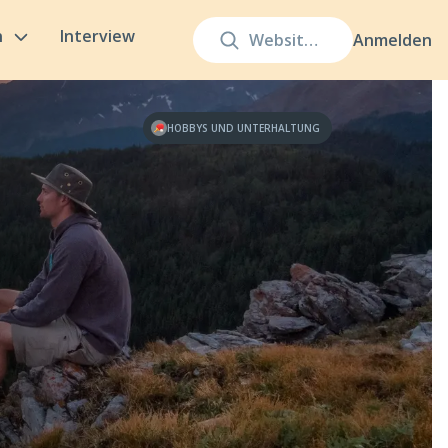
n
Interview
Anmelden
HOBBYS UND UNTERHALTUNG