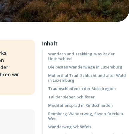
Inhalt
rks,
Wandern und Trekking: was ist der
Unterschied
en
 der
Die besten Wanderwege in Luxemburg
hren wir
Mullerthal Trail: Schlucht und alter Wald
in Luxemburg
Traumschleifen in der Moselregion
Tal der sieben Schlösser
Meditationspfad in Rindschleiden
Reimberg-Wanderweg, Siwen-Brécken-
Wee
Wanderweg Schönfels