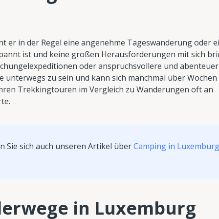
nt er in der Regel eine angenehme Tageswanderung oder e
pannt ist und keine großen Herausforderungen mit sich brin
chungelexpeditionen oder anspruchsvollere und abenteuer
ge unterwegs zu sein und kann sich manchmal über Wochen
hren Trekkingtouren im Vergleich zu Wanderungen oft an
te.
n Sie sich auch unseren Artikel über
Camping in Luxembur
derwege in Luxemburg