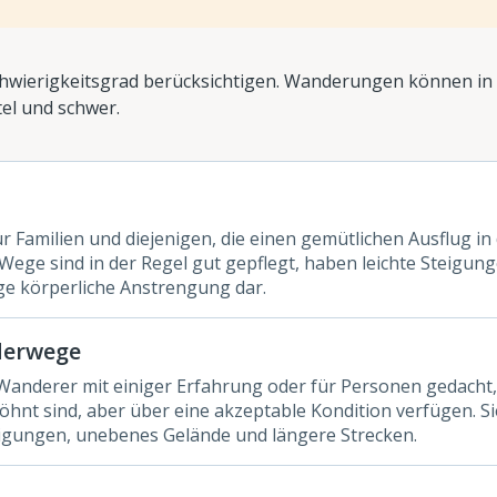
hwierigkeitsgrad berücksichtigen. Wanderungen können in 
tel und schwer.
für Familien und diejenigen, die einen gemütlichen Ausflug in 
Wege sind in der Regel gut gepflegt, haben leichte Steigun
nge körperliche Anstrengung dar.
derwege
Wanderer mit einiger Erfahrung oder für Personen gedacht,
hnt sind, aber über eine akzeptable Kondition verfügen. Si
eigungen, unebenes Gelände und längere Strecken.