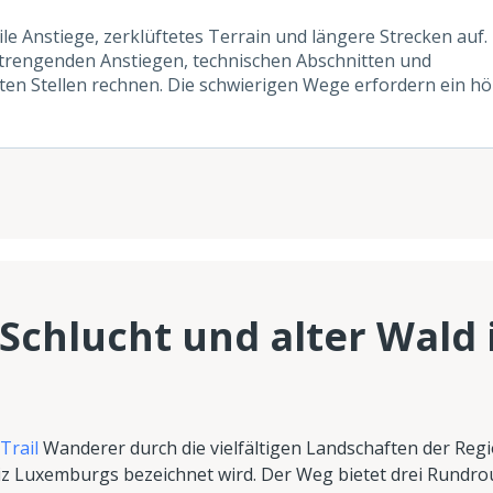
le Anstiege, zerklüftetes Terrain und längere Strecken auf.
rengenden Anstiegen, technischen Abschnitten und
en Stellen rechnen. Die schwierigen Wege erfordern ein h
 Schlucht und alter Wald 
Trail
Wanderer durch die vielfältigen Landschaften der Reg
weiz Luxemburgs bezeichnet wird. Der Weg bietet drei Rundro