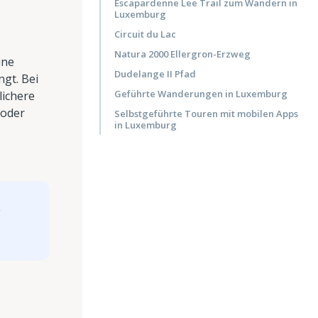
Escapardenne Lee Trail zum Wandern in
Luxemburg
Circuit du Lac
Natura 2000 Ellergron-Erzweg
ine
Dudelange II Pfad
gt. Bei
Geführte Wanderungen in Luxemburg
lichere
 oder
Selbstgeführte Touren mit mobilen Apps
in Luxemburg
g