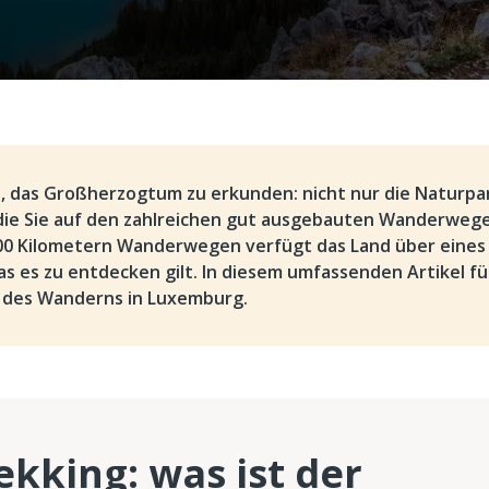
t, das Großherzogtum zu erkunden: nicht nur die Naturpa
, die Sie auf den zahlreichen gut ausgebauten Wanderweg
00 Kilometern Wanderwegen verfügt das Land über eines
s es zu entdecken gilt. In diesem umfassenden Artikel fü
 des Wanderns in Luxemburg.
kking: was ist der