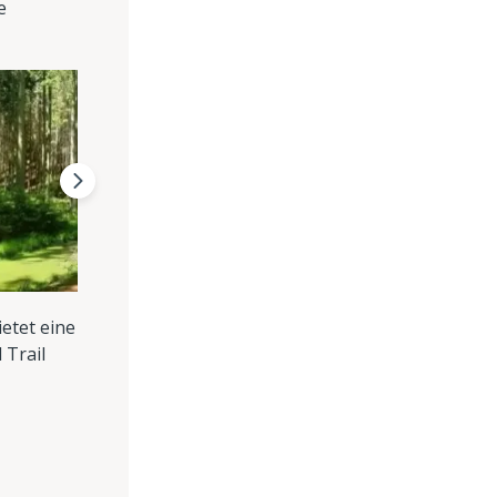
e
etet eine
 Trail