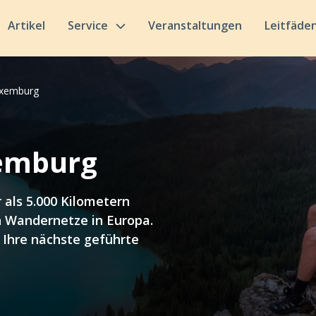
Artikel
Service
Veranstaltungen
Leitfäde
uxemburg
emburg
als 5.000 Kilometern
 Wandernetze in Europa.
 Ihre nächste geführte