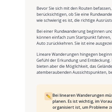
Bevor Sie sich mit den Routen befassen
berücksichtigen, ob Sie eine Rundwand
wie schwierig es ist, die richtige Ausrüs
Bei einer Rundwanderung beginnen und e
können einfach zum Startpunkt fahren,
Auto zurückkehren. Sie ist eine ausgez
Lineare Wanderungen hingegen beginne
Gefühl der Erkundung und Entdeckung. 
bieten aber die Möglichkeit, das Gelän
atemberaubenden Aussichtspunkten, b
Bei linearen Wanderungen müs
planen. Es ist wichtig, im Vora
organisiert ist, um Probleme 