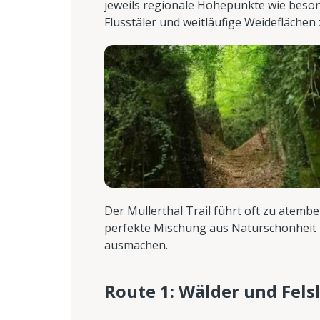
jeweils regionale Höhepunkte wie beso
Flusstäler und weitläufige Weideflächen 
Der Mullerthal Trail führt oft zu atemb
perfekte Mischung aus Naturschönheit un
ausmachen.
Route 1: Wälder und Fel