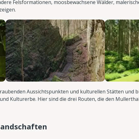
ndere Felsformationen, moosbewachsene Wälder, malerisch
zeigen.
eraubenden Aussichtspunkten und kulturellen Stätten und bi
d Kulturerbe. Hier sind die drei Routen, die den Mullerthal
slandschaften