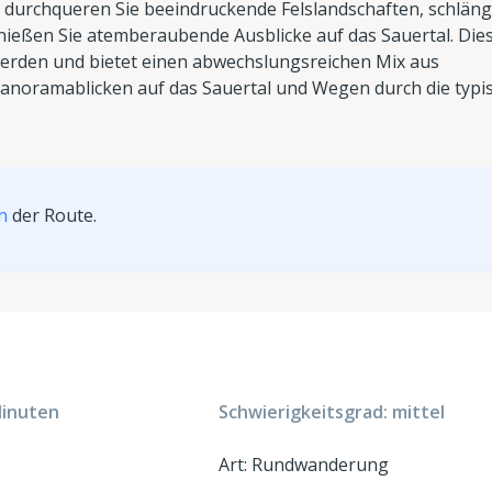
 durchqueren Sie beeindruckende Felslandschaften, schläng
ießen Sie atemberaubende Ausblicke auf das Sauertal. Die
werden und bietet einen abwechslungsreichen Mix aus
Panoramablicken auf das Sauertal und Wegen durch die typi
n
der Route.
Minuten
Schwierigkeitsgrad: mittel
Art: Rundwanderung