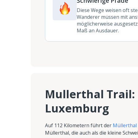
Schwierige Pfade
Diese Wege weisen oft stei
Wanderer müssen mit anst
möglicherweise ausgesetzt
Maß an Ausdauer.
Mullerthal Trail:
Luxemburg
Auf 112 Kilometern führt der
Müllerthal 
Müllerthal, die auch als die kleine Sch