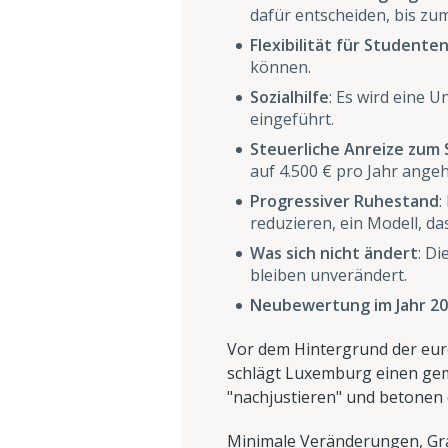
dafür entscheiden, bis zum
Flexibilität für Studente
können.
Sozialhilfe
: Es wird eine
eingeführt.
Steuerliche Anreize zum
auf 4.500 € pro Jahr ange
Progressiver Ruhestand
:
reduzieren, ein Modell, da
Was sich nicht ändert
: D
bleiben unverändert.
Neubewertung im Jahr 2
Vor dem Hintergrund der eur
schlägt Luxemburg einen gem
"nachjustieren" und betonen
Minimale Veränderungen, Grad