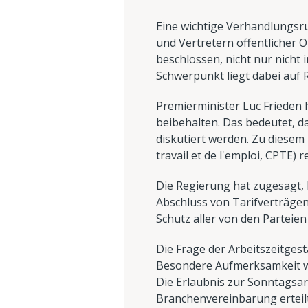
Eine wichtige Verhandlungsr
und Vertretern öffentlicher 
beschlossen, nicht nur nicht 
Schwerpunkt liegt dabei auf
Premierminister Luc Frieden 
beibehalten. Das bedeutet, d
diskutiert werden. Zu diesem
travail et de l'emploi, CPTE) r
Die Regierung hat zugesagt,
Abschluss von Tarifverträgen
Schutz aller von den Parteie
Die Frage der Arbeitszeitgest
Besondere Aufmerksamkeit wi
Die Erlaubnis zur Sonntagsarb
Branchenvereinbarung erteilt