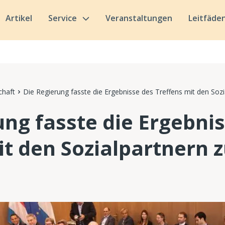
Artikel
Service
Veranstaltungen
Leitfäde
chaft
Die Regierung fasste die Ergebnisse des Treffens mit den So
ung fasste die Ergebni
it den Sozialpartner