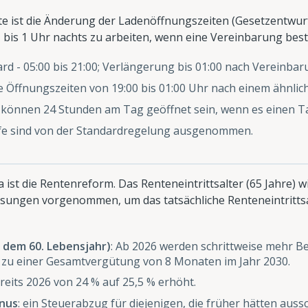
te ist die Änderung der Ladenöffnungszeiten (Gesetzentwurf 
, bis 1 Uhr nachts zu arbeiten, wenn eine Vereinbarung best
rd - 05:00 bis 21:00; Verlängerung bis 01:00 nach Vereinbar
 Öffnungszeiten von 19:00 bis 01:00 Uhr nach einem ähnlic
können 24 Stunden am Tag geöffnet sein, wenn es einen Tar
fe sind von der Standardregelung ausgenommen.
a ist die Rentenreform. Das Renteneintrittsalter (65 Jahre) 
sungen vorgenommen, um das tatsächliche Renteneintrittsa
b dem 60. Lebensjahr)
: Ab 2026 werden schrittweise mehr Be
s zu einer Gesamtvergütung von 8 Monaten im Jahr 2030.
ereits 2026 von 24 % auf 25,5 % erhöht.
nus
: ein Steuerabzug für diejenigen, die früher hätten aus