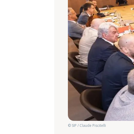
© SIP / Claude Piscitelli