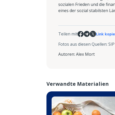
sozialen Frieden und die finan
eines der sozial stabilsten Lä
Teilen mit
Link kopi
Fotos aus diesen Quellen
:
SIP
Autoren
:
Alex Mort
Verwandte Materialien