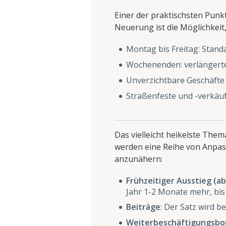
Einer der praktischsten Punk
Neuerung ist die Möglichkeit
Montag bis Freitag: Standa
Wochenenden: verlängerte
Unverzichtbare Geschäfte 
Straßenfeste und -verkäu
Das vielleicht heikelste Them
werden eine Reihe von Anpas
anzunähern:
Frühzeitiger Ausstieg (a
Jahr 1-2 Monate mehr, bi
Beiträge
: Der Satz wird b
Weiterbeschäftigungsbo