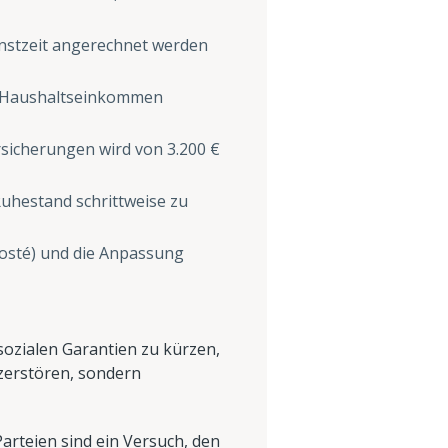
ienstzeit angerechnet werden
em Haushaltseinkommen
rsicherungen wird von 3.200 €
 Ruhestand schrittweise zu
 posté) und die Anpassung
ozialen Garantien zu kürzen,
zerstören, sondern
arteien sind ein Versuch, den