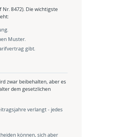
Nr. 8472). Die wichtigste
eht:
ung.
hen Muster.
ifvertrag gibt.
wird zwar beibehalten, aber es
lter dem gesetzlichen
itragsjahre verlangt - jedes
scheiden können, sich aber