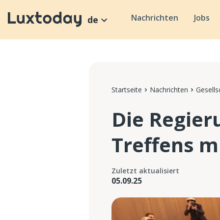
Nachrichten
Jobs
de
Startseite
Nachrichten
Gesells
Die Regier
Treffens m
Zuletzt aktualisiert
05.09.25