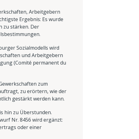
erkschaften, Arbeitgebern
chtigste Ergebnis: Es wurde
h zu stärken. Der
delsbestimmungen.
burger Sozialmodells wird
kschaften und Arbeitgebern
ftigung (Comité permanent du
r Gewerkschaften zum
ftragt, zu erörtern, wie der
tlich gestärkt werden kann.
is hin zu Überstunden.
urf Nr. 8456 wird ergänzt:
ertrags oder einer