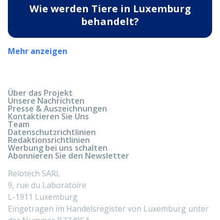
Wie werden Tiere in Luxemburg
behandelt?
Mehr anzeigen
Über das Projekt
Unsere Nachrichten
Presse & Auszeichnungen
Kontaktieren Sie Uns
Team
Datenschutzrichtlinien
Redaktionsrichtlinien
Werbung bei uns schalten
Abonnieren Sie den Newsletter
Relotech SARL
9, rue du Laboratoire
L-1911 Luxemburg
Eingetragen im Handelsregister von Luxemburg unter