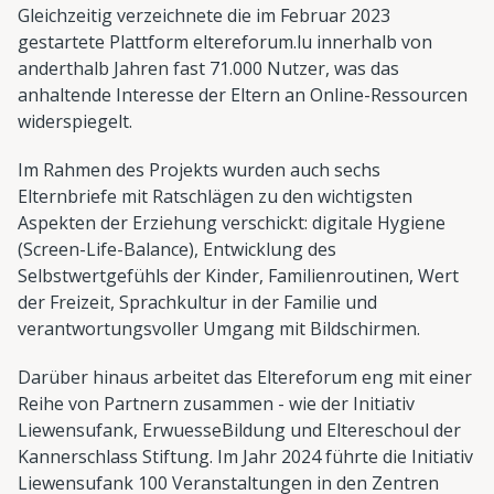
Gleichzeitig verzeichnete die im Februar 2023
gestartete Plattform eltereforum.lu innerhalb von
anderthalb Jahren fast 71.000 Nutzer, was das
anhaltende Interesse der Eltern an Online-Ressourcen
widerspiegelt.
Im Rahmen des Projekts wurden auch sechs
Elternbriefe mit Ratschlägen zu den wichtigsten
Aspekten der Erziehung verschickt: digitale Hygiene
(Screen-Life-Balance), Entwicklung des
Selbstwertgefühls der Kinder, Familienroutinen, Wert
der Freizeit, Sprachkultur in der Familie und
verantwortungsvoller Umgang mit Bildschirmen.
Darüber hinaus arbeitet das Eltereforum eng mit einer
Reihe von Partnern zusammen - wie der Initiativ
Liewensufank, ErwuesseBildung und Eltereschoul der
Kannerschlass Stiftung. Im Jahr 2024 führte die Initiativ
Liewensufank 100 Veranstaltungen in den Zentren