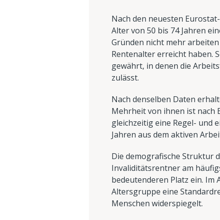
Nach den neuesten Eurostat-
Alter von 50 bis 74 Jahren ei
Gründen nicht mehr arbeiten 
Rentenalter erreicht haben. 
gewährt, in denen die Arbeit
zulässt.
Nach denselben Daten erhalte
Mehrheit von ihnen ist nach 
gleichzeitig eine Regel- und 
Jahren aus dem aktiven Arbei
Die demografische Struktur d
Invaliditätsrentner am häufi
bedeutenderen Platz ein. Im A
Altersgruppe eine Standardre
Menschen widerspiegelt.