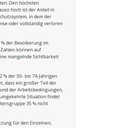
aten. Den höchsten
uso hoch ist der Anteil in
lschutzsystem, in dem der
eise oder vollständig verloren
,9 % der Bevölkerung im
e Zahlen können auf
eine mangelnde Sichtbarkeit
2 % der 50- bis 74-Jährigen
t, dass ein großer Teil der
rund der Arbeitsbedingungen,
mgekehrte Situation findet
Altersgruppe 35 % nicht
ützung für den Einzelnen,