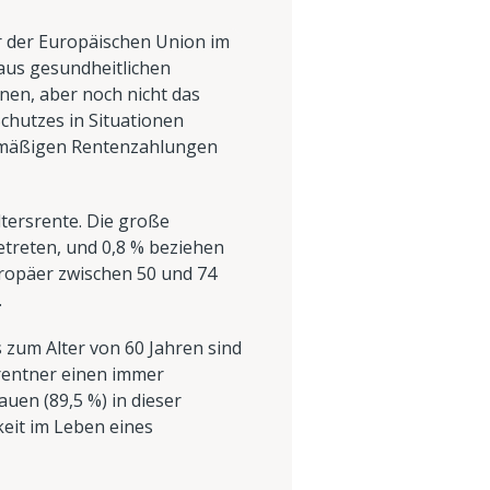
r der Europäischen Union im
 aus gesundheitlichen
nen, aber noch nicht das
chutzes in Situationen
gelmäßigen Rentenzahlungen
tersrente. Die große
etreten, und 0,8 % beziehen
Europäer zwischen 50 und 74
.
 zum Alter von 60 Jahren sind
srentner einen immer
auen (89,5 %) in dieser
eit im Leben eines