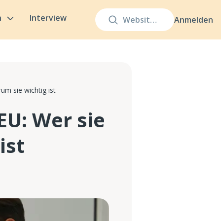
n
Interview
Anmelden
m sie wichtig ist
EU: Wer sie
ist