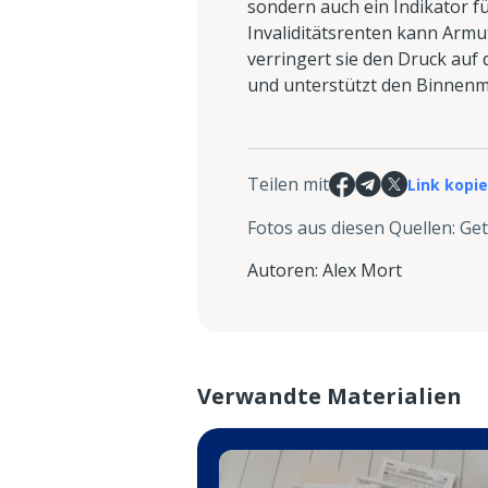
sondern auch ein Indikator f
Invaliditätsrenten kann Arm
verringert sie den Druck auf 
und unterstützt den Binnenm
Teilen mit
Link kopi
Fotos aus diesen Quellen
:
Get
Autoren
:
Alex Mort
Verwandte Materialien