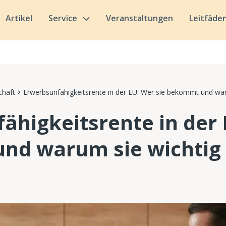
Artikel
Service
Veranstaltungen
Leitfäde
chaft
Erwerbsunfähigkeitsrente in der EU: Wer sie bekommt und waru
ähigkeitsrente in der 
d warum sie wichtig 