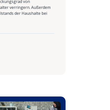
Deckungsgrad von
alter verringern. Außerdem
hlstands der Haushalte bei