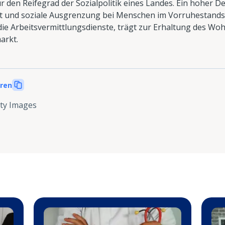
ür den Reifegrad der Sozialpolitik eines Landes. Ein hoher 
ut und soziale Ausgrenzung bei Menschen im Vorruhestands
die Arbeitsvermittlungsdienste, trägt zur Erhaltung des Wo
arkt.
eren
ty Images