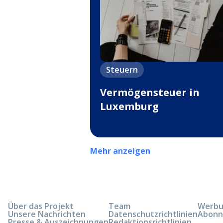
Steuern
Vermögensteuer in
Luxemburg
Mehr anzeigen
Über das Projekt
Team
Werbun
Unsere Nachrichten
Datenschutzrichtlinien
Abonn
Presse & Auszeichnungen
Redaktionsrichtlinien