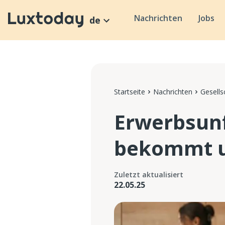
Nachrichten
Jobs
de
Startseite
Nachrichten
Gesells
Erwerbsunf
bekommt un
Zuletzt aktualisiert
22.05.25