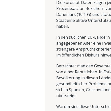
Die Eurostat-Daten zeigen je
Prozentsatz an Beziehern von 
Dänemark (10,1 %) und Litauen
Staat eine aktive Unterstützu
haben.
In den südlichen EU-Ländern e
angegebenen Alter eine Invali
strengere Anspruchskriterien
im öffentlichen Diskurs hinwe
Betrachtet man den Gesamtante
von einer Rente leben. In Estl
Bevölkerung in diesen Länder
gesundheitlicher Probleme o
sich in Spanien, Griechenland
übersteigt.
Warum sind diese Unterschiede