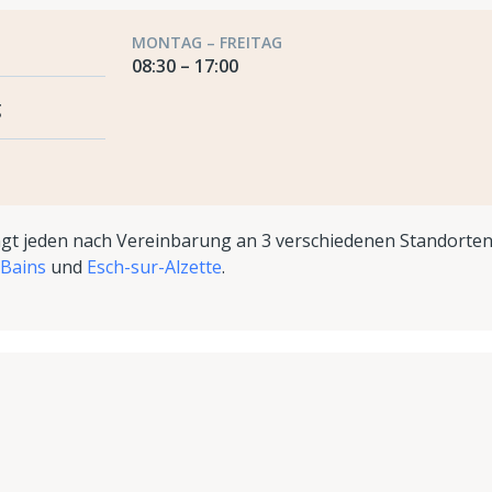
MONTAG – FREITAG
08:30 – 17:00
g
t jeden nach Vereinbarung an 3 verschiedenen Standorten
-Bains
und
Esch-sur-Alzette
.