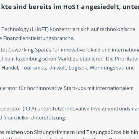
te sind bereits im HoST angesiedelt, unte
Technology (LHoFT) konzentriert sich auf technologische
e Finanzdienstleistungsbranche.
tet Coworking Spaces für innovative lokale und internation
uf dem luxemburgischen Markt zu etablieren. Die Prioritäte
h, Handel, Tourismus, Umwelt, Logistik, Wohnungsbau und
celerator für hochinnovative Start-ups mit internationalem
ccelerator (ICFA) unterstützt innovative Investmentfondsma
 finanzieller Unterstützung.
ups reichen von Sitzungszimmern und Tagungsbüros bis hin