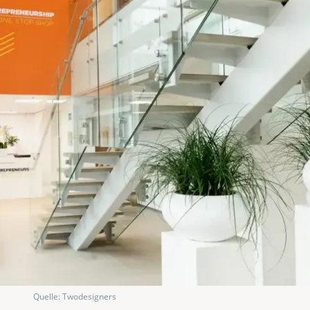
Quelle: Twodesigners