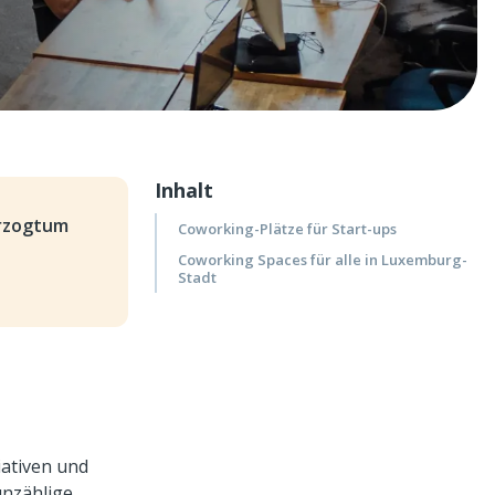
Inhalt
erzogtum
Coworking-Plätze für Start-ups
Coworking Spaces für alle in Luxemburg-
Stadt
iativen und
unzählige