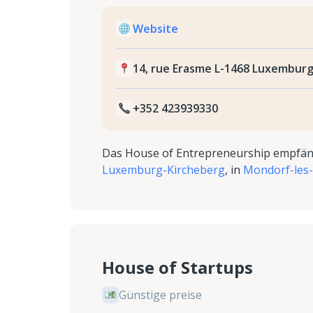
Website
14, rue Erasme L-1468 Luxembur
+352 423939330
Das House of Entrepreneurship empfäng
Luxemburg-Kircheberg
, in
Mondorf-les
House of Startups
Günstige preise