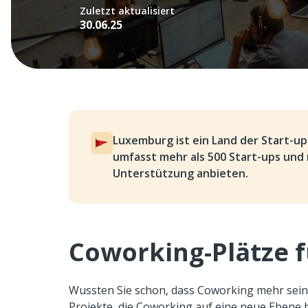
Zuletzt aktualisiert
30.06.25
Luxemburg ist ein Land der Start-
umfasst mehr als 500 Start-ups und 
Unterstützung anbieten.
Coworking-Plätze f
Wussten Sie schon, dass Coworking mehr sein k
Projekte, die Coworking auf eine neue Ebene