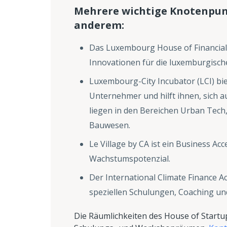
Mehrere wichtige Knotenpunk
anderem:
Das Luxembourg House of Financial 
Innovationen für die luxemburgisch
Luxembourg-City Incubator (LCI) bie
Unternehmer und hilft ihnen, sich a
liegen in den Bereichen Urban Tec
Bauwesen.
Le Village by CA ist ein Business Ac
Wachstumspotenzial.
Der International Climate Finance A
speziellen Schulungen, Coaching und
Die Räumlichkeiten des House of Start