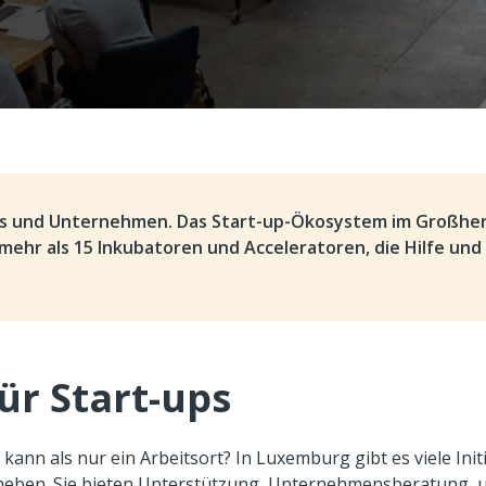
ups und Unternehmen. Das Start-up-Ökosystem im Großh
mehr als 15 Inkubatoren und Acceleratoren, die Hilfe und
ür Start-ups
ann als nur ein Arbeitsort? In Luxemburg gibt es viele Init
 heben. Sie bieten Unterstützung, Unternehmensberatung, 