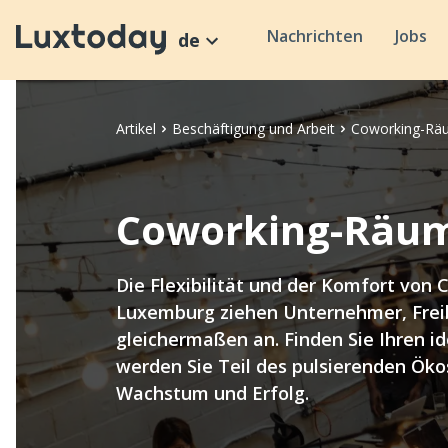
Nachrichten
Jobs
de
Artikel
Beschäftigung und Arbeit
Coworking-Rä
Coworking-Räum
Die Flexibilität und der Komfort von 
Luxemburg ziehen Unternehmer, Freib
gleichermaßen an. Finden Sie Ihren id
werden Sie Teil des pulsierenden Öko
Wachstum und Erfolg.