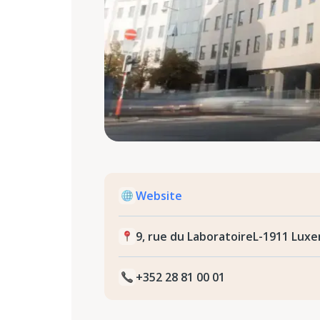
Website
9, rue du LaboratoireL-1911 Lux
+352 28 81 00 01