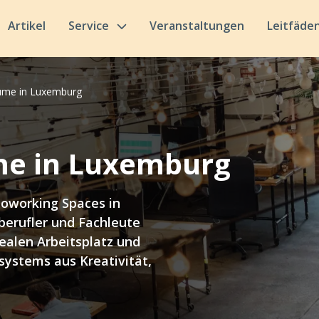
Artikel
Service
Veranstaltungen
Leitfäde
ume in Luxemburg
e in Luxemburg
Coworking Spaces in
erufler und Fachleute
ealen Arbeitsplatz und
systems aus Kreativität,