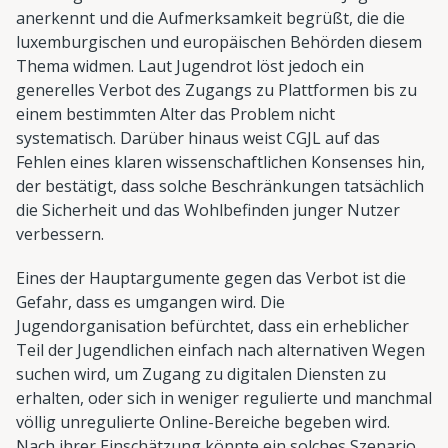
anerkennt und die Aufmerksamkeit begrüßt, die die
luxemburgischen und europäischen Behörden diesem
Thema widmen. Laut Jugendrot löst jedoch ein
generelles Verbot des Zugangs zu Plattformen bis zu
einem bestimmten Alter das Problem nicht
systematisch. Darüber hinaus weist CGJL auf das
Fehlen eines klaren wissenschaftlichen Konsenses hin,
der bestätigt, dass solche Beschränkungen tatsächlich
die Sicherheit und das Wohlbefinden junger Nutzer
verbessern.
Eines der Hauptargumente gegen das Verbot ist die
Gefahr, dass es umgangen wird. Die
Jugendorganisation befürchtet, dass ein erheblicher
Teil der Jugendlichen einfach nach alternativen Wegen
suchen wird, um Zugang zu digitalen Diensten zu
erhalten, oder sich in weniger regulierte und manchmal
völlig unregulierte Online-Bereiche begeben wird.
Nach ihrer Einschätzung könnte ein solches Szenario