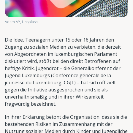
Adem AY, Unsplash
Die Idee, Teenagern unter 15 oder 16 Jahren den
Zugang zu sozialen Medien zu verbieten, die derzeit
von Abgeordneten im luxemburgischen Parlament
diskutiert wird, stößt bei den direkt Betroffenen auf
heftige Kritik. Jugendrot – die Generalkonferenz der
Jugend Luxemburgs (Conférence générale de la
jeunesse du Luxembourg, CGJL) – hat sich offiziell
gegen die Initiative ausgesprochen und sie als
unverhältnismäßig und in ihrer Wirksamkeit
fragwürdig bezeichnet.
In ihrer Erklärung betont die Organisation, dass sie die
bestehenden Risiken im Zusammenhang mit der
Nutzung sozialer Medien durch Kinder und Jugendliche