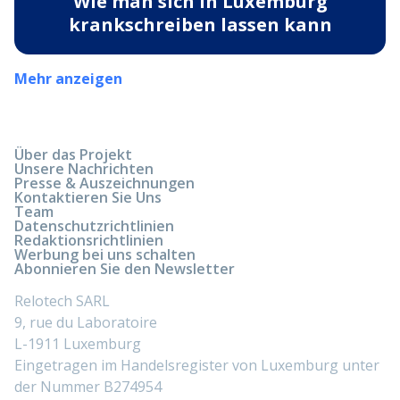
Wie man sich in Luxemburg
krankschreiben lassen kann
Mehr anzeigen
Über das Projekt
Unsere Nachrichten
Presse & Auszeichnungen
Kontaktieren Sie Uns
Team
Datenschutzrichtlinien
Redaktionsrichtlinien
Werbung bei uns schalten
Abonnieren Sie den Newsletter
Relotech SARL
9, rue du Laboratoire
L-1911 Luxemburg
Eingetragen im Handelsregister von Luxemburg unter
der Nummer B274954