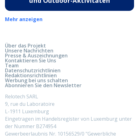
und Outdoor-Aktivitäten
Mehr anzeigen
Über das Projekt
Unsere Nachrichten
Presse & Auszeichnungen
Kontaktieren Sie Uns
Team
Datenschutzrichtlinien
Redaktionsrichtlinien
Werbung bei uns schalten
Abonnieren Sie den Newsletter
Relotech SARL
9, rue du Laboratoire
L-1911 Luxemburg
Eingetragen im Handelsregister von Luxemburg unter
der Nummer B274954
Gewerbeerlaubnis Nr. 10156529/0 "Gewerbliche