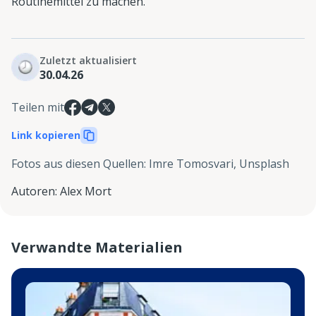
Routinemittel zu machen.
Zuletzt aktualisiert
30.04.26
Teilen mit
Link kopieren
Fotos aus diesen Quellen
:
Imre Tomosvari, Unsplash
Autoren
:
Alex Mort
Verwandte Materialien