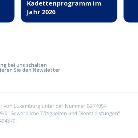
Kadettenprogramm im
Jahr 2026
g bei uns schalten
ieren Sie den Newsletter
ter von Luxemburg unter der Nummer B274954
/0 "Gewerbliche Tätigkeiten und Dienstleistungen"
404370