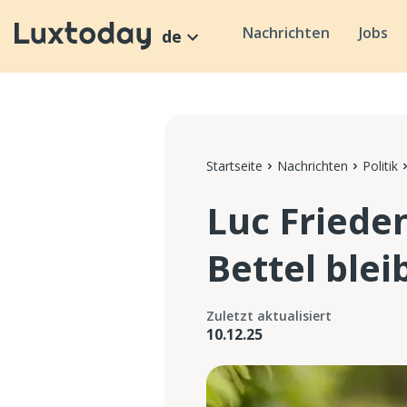
Nachrichten
Jobs
de
Startseite
Nachrichten
Politik
Luc Friede
Bettel blei
Zuletzt aktualisiert
10.12.25