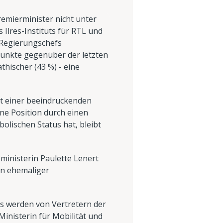
emierminister nicht unter
 Ilres-Instituts für RTL und
 Regierungschefs
punkte gegenüber der letzten
thischer (43 %) - eine
mit einer beeindruckenden
ne Position durch einen
bolischen Status hat, bleibt
sministerin Paulette Lenert
ein ehemaliger
chs werden von Vertretern der
inisterin für Mobilität und