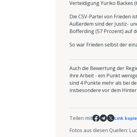
Verteidigung Yuriko Backes (6
Die CSV-Partei von Frieden i
Außerdem sind der Justiz- un
Bofferding (57 Prozent) auf de
So war Frieden selbst der einz
Auch die Bewertung der Regie
ihre Arbeit - ein Punkt wenige
sind 4 Punkte mehr als bei d
insbesondere vor dem Hinter
Teilen mit
Link kopi
Fotos aus diesen Quellen
:
Luc