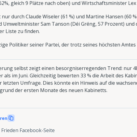
2%, gleich 9 Plätze nach oben) und Wirtschaftsminister Lex 
st nur durch Claude Wiseler (61 %) und Martine Hansen (60 %
d Umweltminister Sam Tanson (Déi Gréng, 57 Prozent) und di
r Liste zu finden.
ige Politiker seiner Partei, der trotz seines höchsten Amtes 
rung selbst zeigt einen besorgniserregenden Trend: nur 48
r als im Juni. Gleichzeitig bewerten 33 % die Arbeit des Kabin
er letzten Umfrage. Dies könnte ein Hinweis auf die wachsen
grund der ersten Monate des neuen Kabinetts.
eren
 Frieden Facebook-Seite