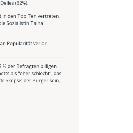
Delles (62%).
) in den Top Ten vertreten.
e Sozialistin Taina
an Popularität verlor.
 % der Befragten billigen
etts als "eher schlecht", das
de Skepsis der Bürger sein,