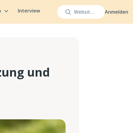
n
Interview
Anmelden
tzung und