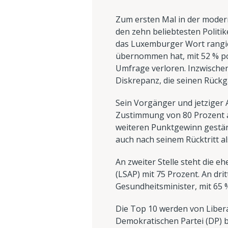
Zum ersten Mal in der moder
den zehn beliebtesten Politik
das Luxemburger Wort rangier
übernommen hat, mit 52 % po
Umfrage verloren. Inzwischen 
Diskrepanz, die seinen Rück
Sein Vorgänger und jetziger A
Zustimmung von 80 Prozent an
weiteren Punktgewinn gestärkt
auch nach seinem Rücktritt al
An zweiter Stelle steht die e
(LSAP) mit 75 Prozent. An drit
Gesundheitsminister, mit 65 
Die Top 10 werden von Liberal
Demokratischen Partei (DP) b