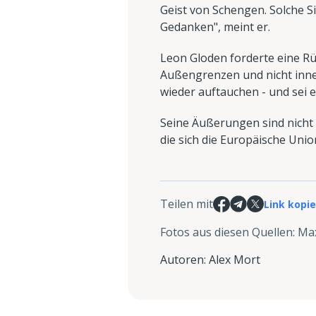
Geist von Schengen. Solche S
Gedanken", meint er.
Leon Gloden forderte eine Rü
Außengrenzen und nicht inne
wieder auftauchen - und sei 
Seine Äußerungen sind nicht 
die sich die Europäische Unio
Teilen mit
Link kopi
Fotos aus diesen Quellen
:
Ma
Autoren
:
Alex Mort