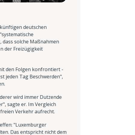
 künftigen deutschen
"systematische
er, dass solche Maßnahmen
n der Freizügigkeit
t den Folgen konfrontiert -
fast jeden Tag Beschwerden",
en.
anderer wird immer Dutzende
", sagte er. Im Vergleich
 freien Verkehr aufrecht.
reffen: "Luxemburger
en. Das entspricht nicht dem