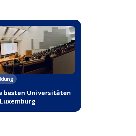
ildung
e besten Universitäten
 Luxemburg