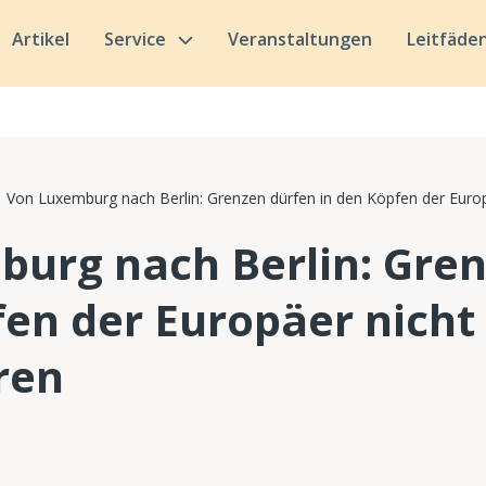
Artikel
Service
Veranstaltungen
Leitfäde
Von Luxemburg nach Berlin: Grenzen dürfen in den Köpfen der Euro
urg nach Berlin: Gren
fen der Europäer nicht
ren