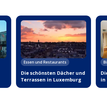
Essen und Restaurants
B
Die schönsten Dächer und
Di
5
Terrassen in Luxemburg
in