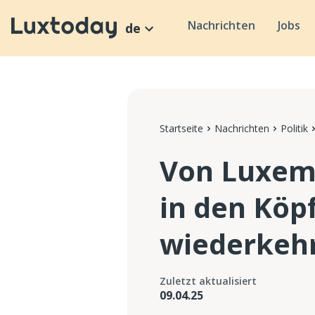
Nachrichten
Jobs
de
Startseite
Nachrichten
Politik
Von Luxemb
in den Köp
wiederkeh
Zuletzt aktualisiert
09.04.25