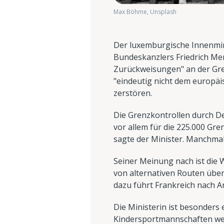
Max Böhme, Unsplash
Der luxemburgische Innenmini
Bundeskanzlers Friedrich Me
Zurückweisungen" an der Gre
"eindeutig nicht dem europäi
zerstören.
Die Grenzkontrollen durch De
vor allem für die 225.000 Gre
sagte der Minister. Manchma
Seiner Meinung nach ist die W
von alternativen Routen über
dazu führt Frankreich nach An
Die Ministerin ist besonder
Kindersportmannschaften wer