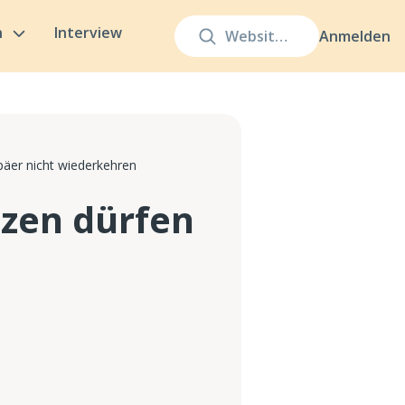
n
Interview
Anmelden
päer nicht wiederkehren
zen dürfen