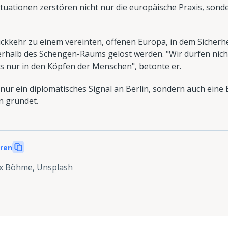
ituationen zerstören nicht nur die europäische Praxis, son
ckkehr zu einem vereinten, offenen Europa, in dem Sicherh
rhalb des Schengen-Raums gelöst werden. "Wir dürfen nich
es nur in den Köpfen der Menschen", betonte er.
nur ein diplomatisches Signal an Berlin, sondern auch eine 
n gründet.
eren
x Böhme, Unsplash