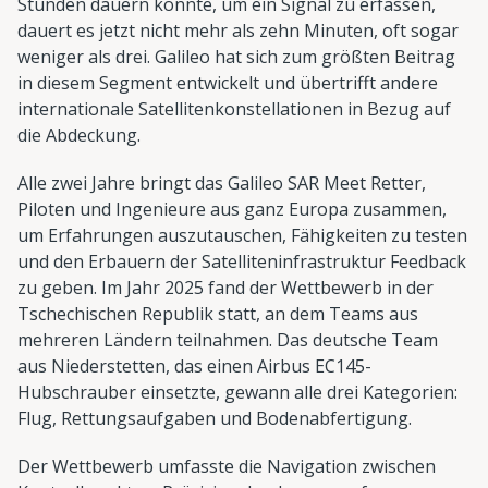
Stunden dauern konnte, um ein Signal zu erfassen,
dauert es jetzt nicht mehr als zehn Minuten, oft sogar
weniger als drei. Galileo hat sich zum größten Beitrag
in diesem Segment entwickelt und übertrifft andere
internationale Satellitenkonstellationen in Bezug auf
die Abdeckung.
Alle zwei Jahre bringt das Galileo SAR Meet Retter,
Piloten und Ingenieure aus ganz Europa zusammen,
um Erfahrungen auszutauschen, Fähigkeiten zu testen
und den Erbauern der Satelliteninfrastruktur Feedback
zu geben. Im Jahr 2025 fand der Wettbewerb in der
Tschechischen Republik statt, an dem Teams aus
mehreren Ländern teilnahmen. Das deutsche Team
aus Niederstetten, das einen Airbus EC145-
Hubschrauber einsetzte, gewann alle drei Kategorien:
Flug, Rettungsaufgaben und Bodenabfertigung.
Der Wettbewerb umfasste die Navigation zwischen