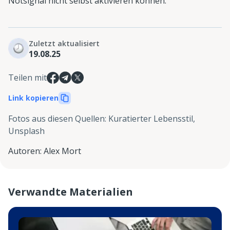
Notsignal nicht selbst aktivieren können.
Zuletzt aktualisiert
19.08.25
Teilen mit
Link kopieren
Fotos aus diesen Quellen
:
Kuratierter Lebensstil,
Unsplash
Autoren
:
Alex Mort
Verwandte Materialien