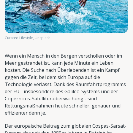
Curated Lifestyle, Unsplash
Wenn ein Mensch in den Bergen verschollen oder im
Meer gestrandet ist, kann jede Minute ein Leben
kosten. Die Suche nach Überlebenden ist ein Kampf
gegen die Zeit, bei dem sich Europa auf die
Technologie verlässt. Dank des Raumfahrtprogramms
der EU - insbesondere des Galileo-Systems und der
Copernicus-Satellitenüberwachung - sind
Rettungsmaßnahmen heute schneller, genauer und
effizienter denn je.
Der europäische Beitrag zum globalen Cospas-Sarsat-
System, das seit den 1980er Jahren in Betrieb ist,