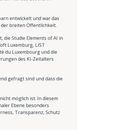
earn entwickelt und war das
er breiten Öffentlichkeit.
 die Studie Elements of AI in
soft Luxemburg, LIST
sité du Luxembourg und die
erungen des KI-Zeitalters
end gefragt sind und dass die
icht möglich ist. In diesem
naler Ebene besonders
airness, Transparenz, Schutz