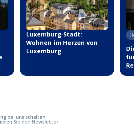
Luxemburg-Stadt:
H
Wohnen im Herzen von
Di
Luxemburg
e
fü
Re
g bei uns schalten
ieren Sie den Newsletter