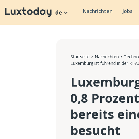
Nachrichten
Jobs
de
Startseite
Nachrichten
Technol
Luxemburg ist führend in der KI-A
Luxemburg 
0,8 Prozen
bereits ei
besucht