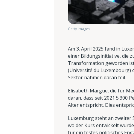
Getty Images
Am 3. April 2025 fand in Lux
einer Bildungsinitiative, die 
Transformation geworden is
(Université du Luxembourg) o
Sektor nahmen daran teil.
Elisabeth Margue, die für Med
daran, dass seit 2021 5.300
Alter entspricht. Dies entspri
Luxemburg steht an zweiter S
wo der Kurs entwickelt wurde
für ein festes politisches En