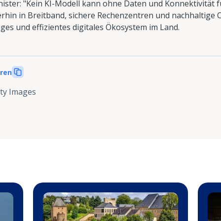
ister: "Kein KI-Modell kann ohne Daten und Konnektivität f
erhin in Breitband, sichere Rechenzentren und nachhaltige C
ges und effizientes digitales Ökosystem im Land.
eren
ty Images