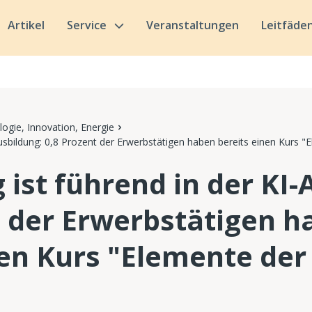
Artikel
Service
Veranstaltungen
Leitfäde
ogie, Innovation, Energie
usbildung: 0,8 Prozent der Erwerbstätigen haben bereits einen Kurs "
ist führend in der KI-
t der Erwerbstätigen 
nen Kurs "Elemente der