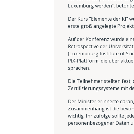
Luxemburg werden", betonte 
Der Kurs "Elemente der KI" w
erste groß angelegte Projekt 
Auf der Konferenz wurde eine
Retrospective der Universit
(Luxembourg Institute of Sci
PIX-Plattform, die über aktu
sprachen.
Die Teilnehmer stellten fest,
Zertifizierungssysteme mit d
Der Minister erinnerte daran
Zusammenhang ist die bevor
wichtig. Ihr zufolge sollte j
personenbezogener Daten u