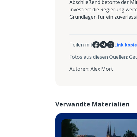
Abschließend betonte der Min
investiert die Regierung weit
Grundlagen für ein zuverlässi
Teilen mit
Link kopi
Fotos aus diesen Quellen
:
Get
Autoren
:
Alex Mort
Verwandte Materialien