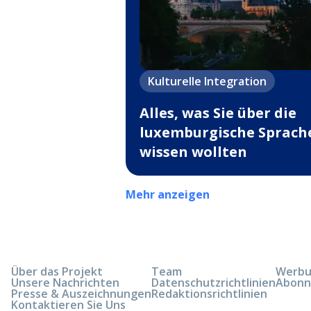
Kulturelle Integration
Alles, was Sie über die
luxemburgische Sprach
wissen wollten
Mehr anzeigen
Über das Projekt
Team
Werbun
Unsere Nachrichten
Datenschutzrichtlinien
Abonn
Presse & Auszeichnungen
Redaktionsrichtlinien
Kontaktieren Sie Uns