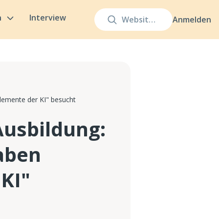
n
Interview
Anmelden
Elemente der KI" besucht
Ausbildung:
haben
 KI"