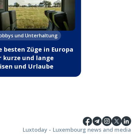
obbys und Unterhaltung
e besten Züge in Europa
r kurze und lange
isen und Urlaube
Luxtoday - Luxembourg news and media