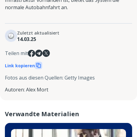
Infrastruktur vorhanden ist, bietet das System die
normale Autobahnfahrt an.
Zuletzt aktualisiert
14.03.25
Teilen mit
Link kopieren
Fotos aus diesen Quellen
:
Getty Images
Autoren
:
Alex Mort
Verwandte Materialien