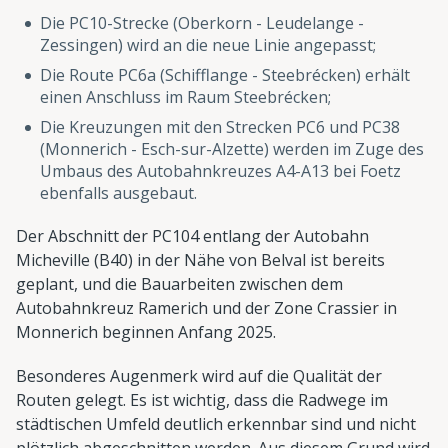
Die PC10-Strecke (Oberkorn - Leudelange -
Zessingen) wird an die neue Linie angepasst;
Die Route PC6a (Schifflange - Steebrécken) erhält
einen Anschluss im Raum Steebrécken;
Die Kreuzungen mit den Strecken PC6 und PC38
(Monnerich - Esch-sur-Alzette) werden im Zuge des
Umbaus des Autobahnkreuzes A4-A13 bei Foetz
ebenfalls ausgebaut.
Der Abschnitt der PC104 entlang der Autobahn
Micheville (B40) in der Nähe von Belval ist bereits
geplant, und die Bauarbeiten zwischen dem
Autobahnkreuz Ramerich und der Zone Crassier in
Monnerich beginnen Anfang 2025.
Besonderes Augenmerk wird auf die Qualität der
Routen gelegt. Es ist wichtig, dass die Radwege im
städtischen Umfeld deutlich erkennbar sind und nicht