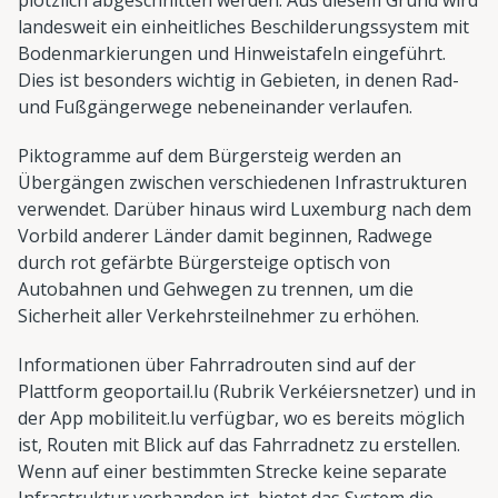
plötzlich abgeschnitten werden. Aus diesem Grund wird
landesweit ein einheitliches Beschilderungssystem mit
Bodenmarkierungen und Hinweistafeln eingeführt.
Dies ist besonders wichtig in Gebieten, in denen Rad-
und Fußgängerwege nebeneinander verlaufen.
Piktogramme auf dem Bürgersteig werden an
Übergängen zwischen verschiedenen Infrastrukturen
verwendet. Darüber hinaus wird Luxemburg nach dem
Vorbild anderer Länder damit beginnen, Radwege
durch rot gefärbte Bürgersteige optisch von
Autobahnen und Gehwegen zu trennen, um die
Sicherheit aller Verkehrsteilnehmer zu erhöhen.
Informationen über Fahrradrouten sind auf der
Plattform geoportail.lu (Rubrik Verkéiersnetzer) und in
der App mobiliteit.lu verfügbar, wo es bereits möglich
ist, Routen mit Blick auf das Fahrradnetz zu erstellen.
Wenn auf einer bestimmten Strecke keine separate