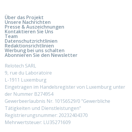
Über das Projekt
Unsere Nachrichten
Presse & Auszeichnungen
Kontaktieren Sie Uns
Team
Datenschutzrichtlinien
Redaktionsrichtlinien
Werbung bei uns schalten
Abonnieren Sie den Newsletter
Relotech SARL
9, rue du Laboratoire
L-1911 Luxemburg
Eingetragen im Handelsregister von Luxemburg unter
der Nummer B274954
Gewerbeerlaubnis Nr. 10156529/0 "Gewerbliche
Tätigkeiten und Dienstleistungen"
Registrierungsnummer: 20232404370
Mehrwertsteuer: LU35271609