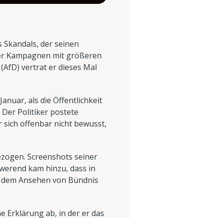
s Skandals, der seinen
rer Kampagnen mit größeren
(AfD) vertrat er dieses Mal
anuar, als die Öffentlichkeit
Der Politiker postete
 sich offenbar nicht bewusst,
ezogen. Screenshots seiner
chwerend kam hinzu, dass in
as dem Ansehen von Bündnis
 Erklärung ab, in der er das