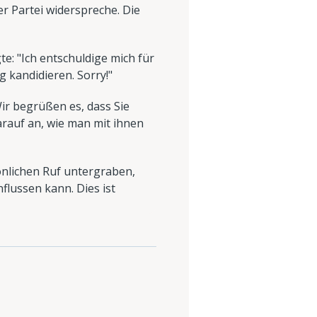
r Partei widerspreche. Die
e: "Ich entschuldige mich für
 kandidieren. Sorry!"
ir begrüßen es, dass Sie
rauf an, wie man mit ihnen
sönlichen Ruf untergraben,
lussen kann. Dies ist