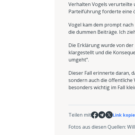
Verhalten Vogels verurteilte
Parteiführung forderte eine 
Vogel kam dem prompt nach und
die dummen Beiträge. Ich zie
Die Erklärung wurde von der 
klargestellt und die Konsequ
umgeht".
Dieser Fall erinnerte daran, 
sondern auch die öffentliche
besonders wichtig im Fall kl
Teilen mit
Link kopi
Fotos aus diesen Quellen
:
Wil