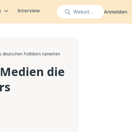
n
Interview
Anmelden
deutschen Politikers ruinierten
 Medien die
rs