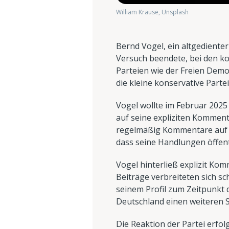
William Krause, Unsplash
Bernd Vogel, ein altgedienter
Versuch beendete, bei den 
Parteien wie der Freien Demok
die kleine konservative Parte
Vogel wollte im Februar 2025 
auf seine expliziten Komment
regelmäßig Kommentare auf de
dass seine Handlungen öffent
Vogel hinterließ explizit Ko
Beiträge verbreiteten sich sc
seinem Profil zum Zeitpunkt
Deutschland einen weiteren S
Die Reaktion der Partei erfo