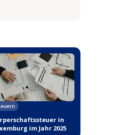
teuern
rperschaftssteuer in
xemburg im Jahr 2025