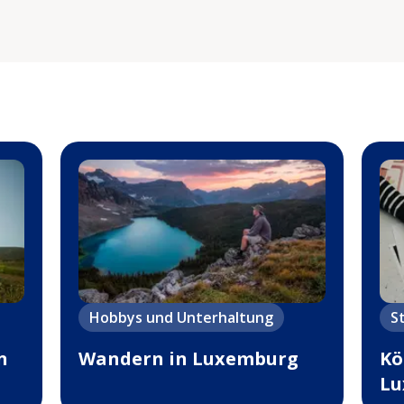
Hobbys und Unterhaltung
S
n
Wandern in Luxemburg
Kö
Lu