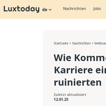
Nachrichten
Jobs
de
Startseite
Nachrichten
Weltnac
Wie Kommen
Karriere e
ruinierten
Zuletzt aktualisiert
12.01.25