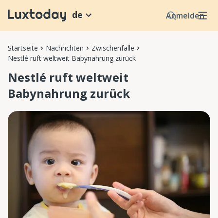
de
Anmelden
Startseite
Nachrichten
Zwischenfälle
Nestlé ruft weltweit Babynahrung zurück
Nestlé ruft weltweit
Babynahrung zurück