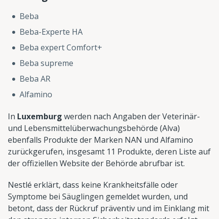
Beba
Beba-Experte HA
Beba expert Comfort+
Beba supreme
Beba AR
Alfamino
In
Luxemburg
werden nach Angaben der Veterinär-
und Lebensmittelüberwachungsbehörde (Alva)
ebenfalls Produkte der Marken NAN und Alfamino
zurückgerufen, insgesamt 11 Produkte, deren Liste auf
der offiziellen Website der Behörde abrufbar ist.
Nestlé erklärt, dass keine Krankheitsfälle oder
Symptome bei Säuglingen gemeldet wurden, und
betont, dass der Rückruf präventiv und im Einklang mit