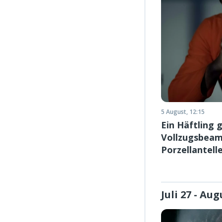
5 August, 12:15
Ein Häftling g
Vollzugsbeam
Porzellantell
Juli 27 - Aug