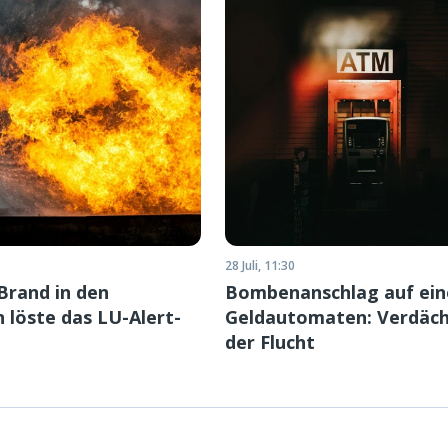
28 Juli, 11:30
Brand in den
Bombenanschlag auf ein
 löste das LU-Alert-
Geldautomaten: Verdäch
der Flucht