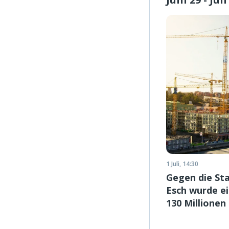
1 Juli, 14:30
Gegen die St
Esch wurde ei
130 Millionen