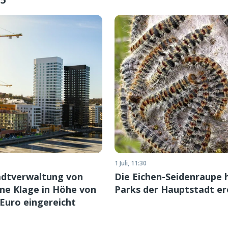
1 Juli, 11:30
adtverwaltung von
Die Eichen-Seidenraupe h
ne Klage in Höhe von
Parks der Hauptstadt er
 Euro eingereicht