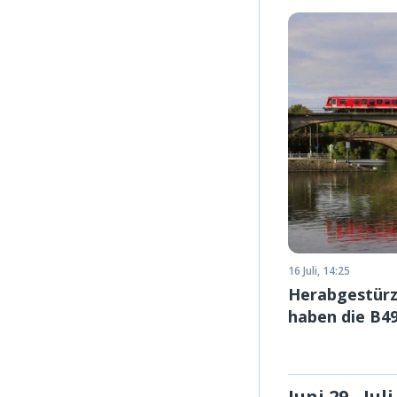
16 Juli, 14:25
Herabgestürz
haben die B49
Juni 29 - Juli