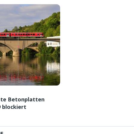
te Betonplatten
 blockiert
 5