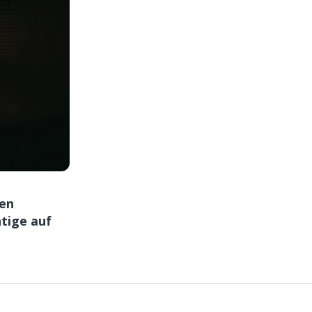
en
tige auf