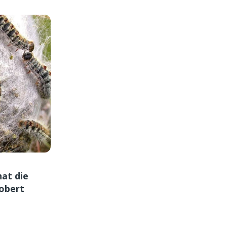
at die
obert