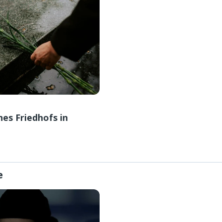
es Friedhofs in
e