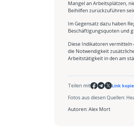
Mangel an Arbeitsplätzen, ni
Beihilfen zurückzuführen sei
Im Gegensatz dazu haben Regi
Beschäftigungsquoten und g
Diese Indikatoren vermitteln 
die Notwendigkeit zusätzlic
Arbeitstätigkeit in den am s
Teilen mit
Link kopi
Fotos aus diesen Quellen
:
Hea
Autoren
:
Alex Mort