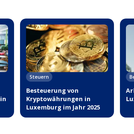
Steuern
B
Besteuerung von
Ar
in
Kryptowährungen in
Lu
Luxemburg im Jahr 2025