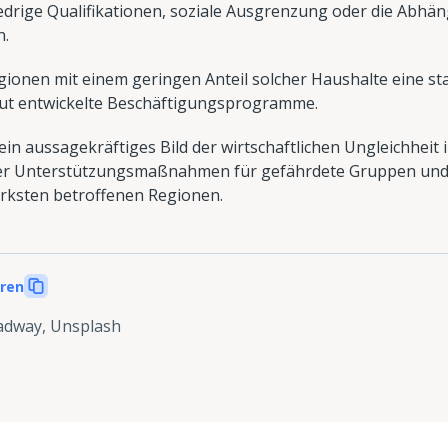
edrige Qualifikationen, soziale Ausgrenzung oder die Abhäng
n.
onen mit einem geringen Anteil solcher Haushalte eine sta
ut entwickelte Beschäftigungsprogramme.
ein aussagekräftiges Bild der wirtschaftlichen Ungleichheit 
her Unterstützungsmaßnahmen für gefährdete Gruppen und
tärksten betroffenen Regionen.
eren
dway, Unsplash