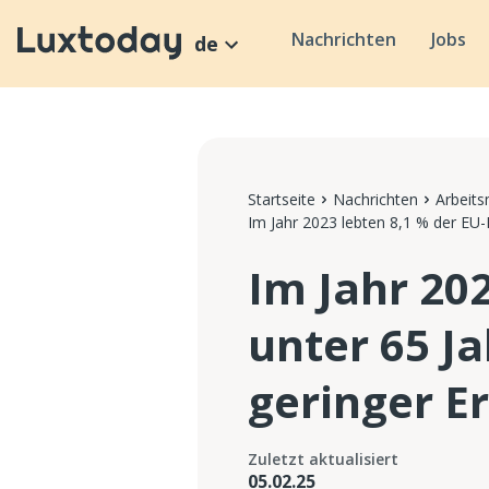
Nachrichten
Jobs
de
Startseite
Nachrichten
Arbeits
Im Jahr 2023 lebten 8,1 % der EU-
Im Jahr 20
unter 65 J
geringer E
Zuletzt aktualisiert
05.02.25