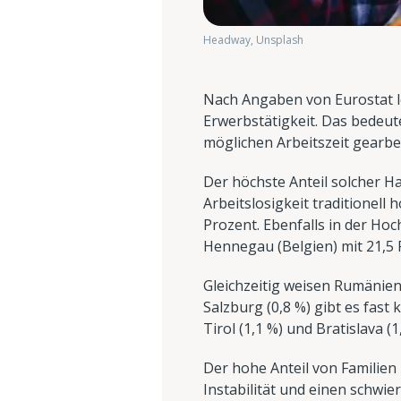
Headway, Unsplash
Nach Angaben von Eurostat le
Erwerbstätigkeit. Das bedeut
möglichen Arbeitszeit gearbe
Der höchste Anteil solcher H
Arbeitslosigkeit traditionell 
Prozent. Ebenfalls in der Hoc
Hennegau (Belgien) mit 21,5 
Gleichzeitig weisen Rumänien,
Salzburg (0,8 %) gibt es fast
Tirol (1,1 %) und Bratislava (1
Der hohe Anteil von Familien
Instabilität und einen schwi